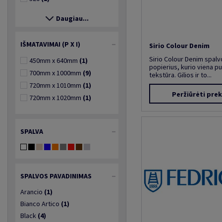
Daugiau...
IŠMATAVIMAI (P X I)
Sirio Colour Denim
Sirio Colour Denim spalv
450mm x 640mm
(1)
popierius, kurio viena pu
700mm x 1000mm
(9)
tekstūra. Gilios ir to...
720mm x 1010mm
(1)
Peržiūrėti pre
720mm x 1020mm
(1)
SPALVA
SPALVOS PAVADINIMAS
Arancio
(1)
Bianco Artico
(1)
Black
(4)