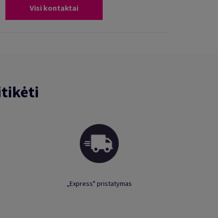
Visi kontaktai
tikėti
„Express" pristatymas