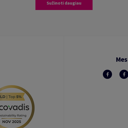
Sužinoti daugiau
Mes 