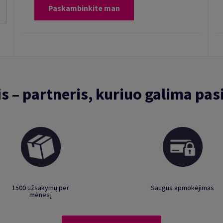
Paskambinkite man
is – partneris, kuriuo galima pasi
1500 užsakymų per
Saugus apmokėjimas
mėnesį