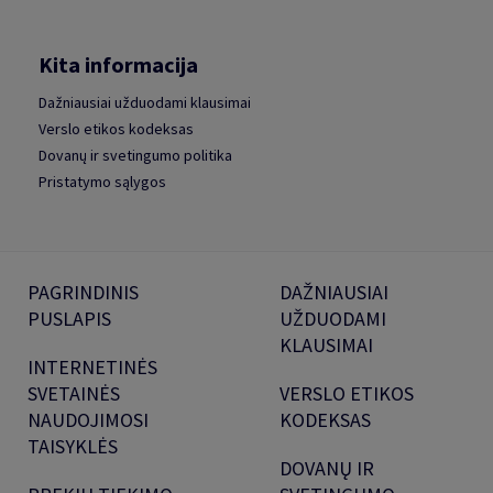
Kita informacija
Dažniausiai užduodami klausimai
Verslo etikos kodeksas
Dovanų ir svetingumo politika
Pristatymo sąlygos
PAGRINDINIS
DAŽNIAUSIAI
PUSLAPIS
UŽDUODAMI
KLAUSIMAI
INTERNETINĖS
SVETAINĖS
VERSLO ETIKOS
NAUDOJIMOSI
KODEKSAS
TAISYKLĖS
DOVANŲ IR