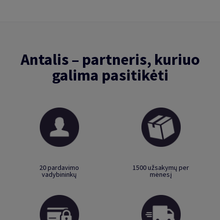
Antalis – partneris, kuriuo
galima pasitikėti
20 pardavimo
1500 užsakymų per
vadybininkų
mėnesį