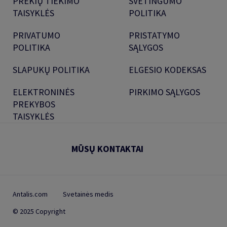
PREKIŲ TIEKIMO
SVETINGUMO
TAISYKLĖS
POLITIKA
PRIVATUMO
PRISTATYMO
POLITIKA
SĄLYGOS
SLAPUKŲ POLITIKA
ELGESIO KODEKSAS
ELEKTRONINĖS
PIRKIMO SĄLYGOS
PREKYBOS
TAISYKLĖS
MŪSŲ KONTAKTAI
Antalis.com
Svetainės medis
© 2025 Copyright