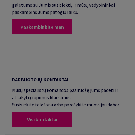
galėtume su Jumis susisiekti, ir mūsų vadybininkai
paskambins Jums patogiu laiku.
Paskambinkite man
DARBUOTOJŲ KONTAKTAI
Mūsų specialistų komandos pasiruošę jums padėti ir
atsakyti į rūpimus klausimus.
Susisiekite telefonu arba parašykite mums jau dabar.
Visi kontaktai