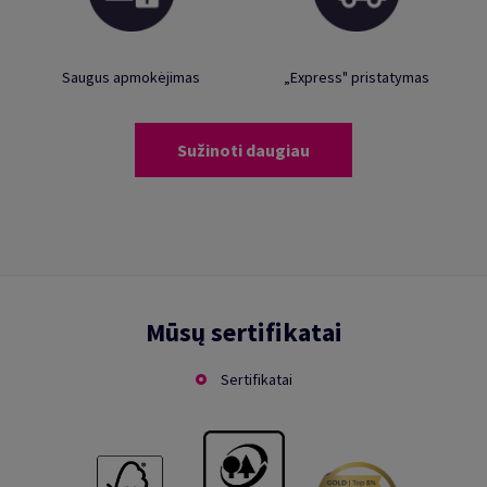
Saugus apmokėjimas
„Express" pristatymas
Sužinoti daugiau
Mūsų sertifikatai
Sertifikatai