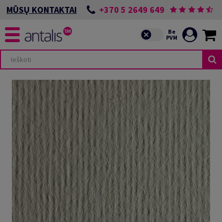
+370 5 2649 649
MŪSŲ KONTAKTAI