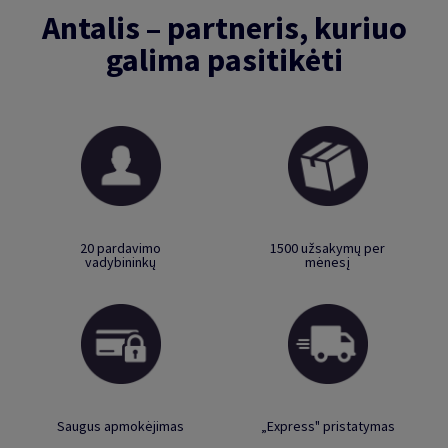
Antalis – partneris, kuriuo
galima pasitikėti
20 pardavimo
1500 užsakymų per
vadybininkų
mėnesį
Saugus apmokėjimas
„Express" pristatymas