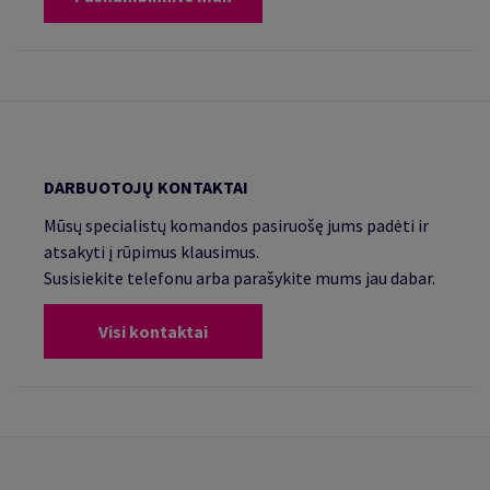
DARBUOTOJŲ KONTAKTAI
Mūsų specialistų komandos pasiruošę jums padėti ir
atsakyti į rūpimus klausimus.
Susisiekite telefonu arba parašykite mums jau dabar.
Visi kontaktai