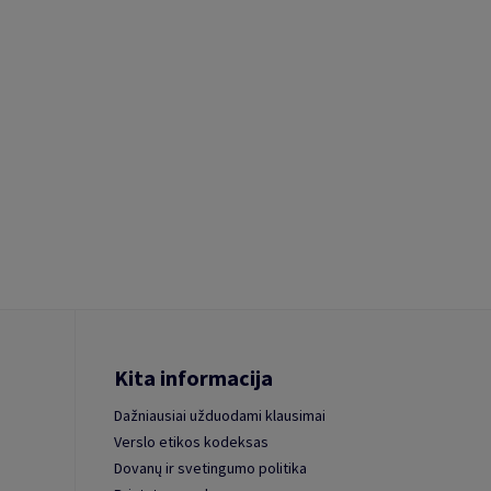
Kita informacija
Dažniausiai užduodami klausimai
Verslo etikos kodeksas
Dovanų ir svetingumo politika