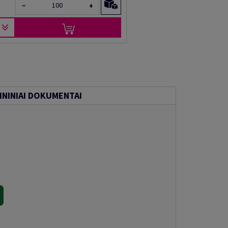
−
+
NINIAI DOKUMENTAI