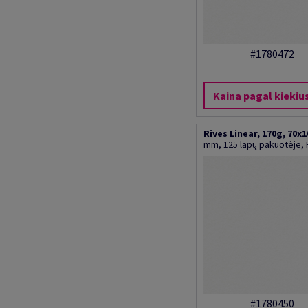
#1780472
Kaina pagal kiekiu
Rives Linear, 170g, 70x
mm, 125 lapų pakuotėje, 
#1780450