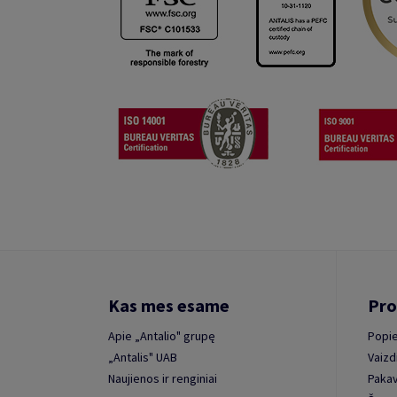
Kas mes esame
Pro
Apie „Antalio" grupę
Popie
„Antalis" UAB
Vaizd
Naujienos ir renginiai
Paka