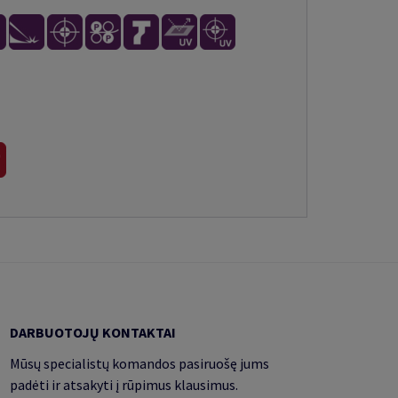
DARBUOTOJŲ KONTAKTAI
Mūsų specialistų komandos pasiruošę jums
padėti ir atsakyti į rūpimus klausimus.