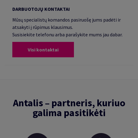
DARBUOTOJŲ KONTAKTAI
Mūsų specialistų komandos pasiruošę jums padėti ir
atsakyti į rūpimus klausimus.
Susisiekite telefonu arba parašykite mums jau dabar.
Visi kontaktai
Antalis – partneris, kuriuo
galima pasitikėti