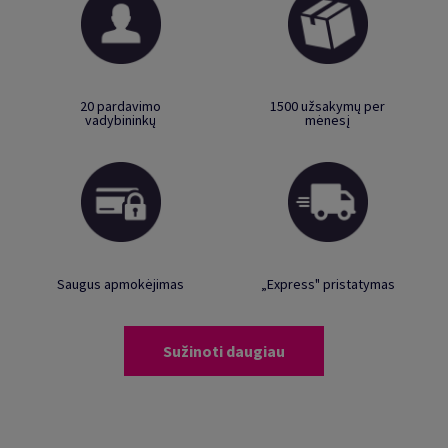
20 pardavimo
1500 užsakymų per
vadybininkų
mėnesį
Saugus apmokėjimas
„Express" pristatymas
Sužinoti daugiau