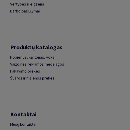
Vertybės ir elgsena
Darbo pasiūlymai
Produktų katalogas
Popierius, kartonas, vokai
Vaizdinės reklamos medžiagos
Pakavimo prekės
Švaros ir higienos prekės
Kontaktai
Mūsų kontaktai