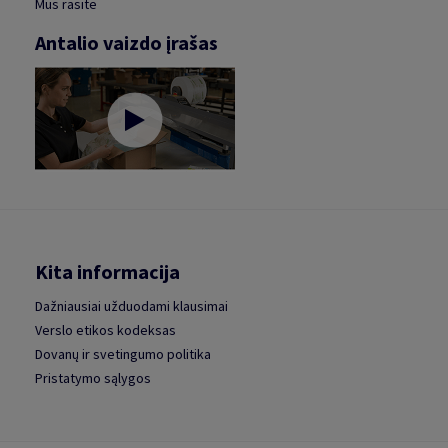
Mus rasite
Antalio vaizdo įrašas
Kita informacija
Dažniausiai užduodami klausimai
Verslo etikos kodeksas
Dovanų ir svetingumo politika
Pristatymo sąlygos