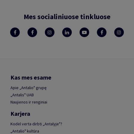
Mes socialiniuose tinkluose
Kas mes esame
Apie „Antalio" grupę
„Antalis" UAB
Naujienos ir renginiai
Karjera
Kodėl verta dirbti „Antalyje"?
„Antalio" kultūra