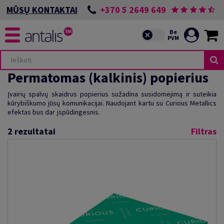
+370 5 2649 649
MŪSŲ KONTAKTAI
Permatomas (kalkinis) popierius
Įvairių spalvų skaidrus popierius sužadina susidomėjimą ir suteikia
kūrybiškumo jūsų komunikacijai. Naudojant kartu su Curious Metallics
efektas bus dar įspūdingesnis.
2
rezultatai
Filtras