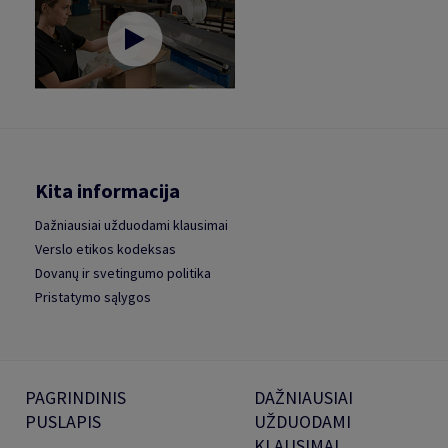
Kita informacija
Dažniausiai užduodami klausimai
Verslo etikos kodeksas
Dovanų ir svetingumo politika
Pristatymo sąlygos
PAGRINDINIS
DAŽNIAUSIAI
PUSLAPIS
UŽDUODAMI
KLAUSIMAI