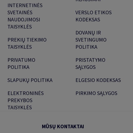
INTERNETINĖS
SVETAINĖS
VERSLO ETIKOS
NAUDOJIMOSI
KODEKSAS
TAISYKLĖS
DOVANŲ IR
PREKIŲ TIEKIMO
SVETINGUMO
TAISYKLĖS
POLITIKA
PRIVATUMO
PRISTATYMO
POLITIKA
SĄLYGOS
SLAPUKŲ POLITIKA
ELGESIO KODEKSAS
ELEKTRONINĖS
PIRKIMO SĄLYGOS
PREKYBOS
TAISYKLĖS
MŪSŲ KONTAKTAI