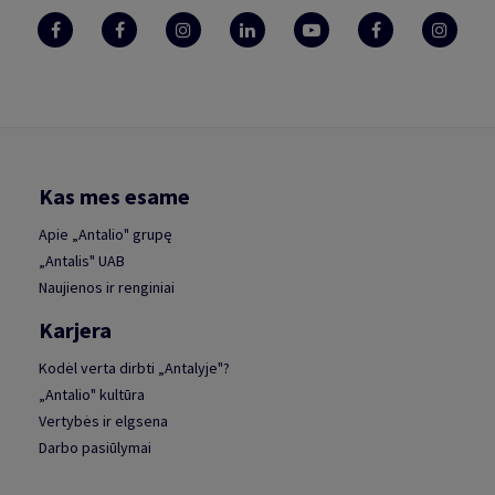
Kas mes esame
Apie „Antalio" grupę
„Antalis" UAB
Naujienos ir renginiai
Karjera
Kodėl verta dirbti „Antalyje"?
„Antalio" kultūra
Vertybės ir elgsena
Darbo pasiūlymai