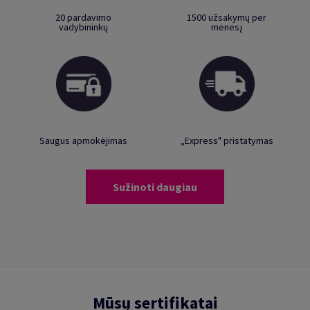
20 pardavimo
1500 užsakymų per
vadybininkų
mėnesį
Saugus apmokėjimas
„Express" pristatymas
Sužinoti daugiau
Mūsų sertifikatai