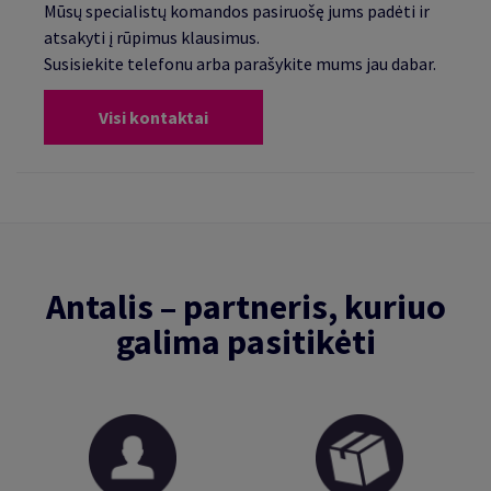
Mūsų specialistų komandos pasiruošę jums padėti ir
atsakyti į rūpimus klausimus.
Susisiekite telefonu arba parašykite mums jau dabar.
Visi kontaktai
Antalis – partneris, kuriuo
galima pasitikėti