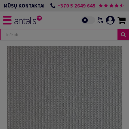
+370 5 2649 649
MŪSŲ KONTAKTAI