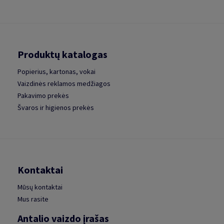
Produktų katalogas
Popierius, kartonas, vokai
Vaizdinės reklamos medžiagos
Pakavimo prekės
Švaros ir higienos prekės
Kontaktai
Mūsų kontaktai
Mus rasite
Antalio vaizdo įrašas