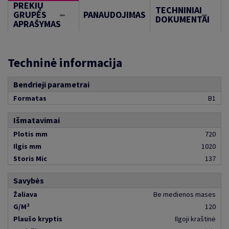
PREKIŲ
TECHNINIAI
GRUPĖS
PANAUDOJIMAS
DOKUMENTAI
APRAŠYMAS
Techninė informacija
Bendrieji parametrai
Formatas
B1
Išmatavimai
Plotis mm
720
Ilgis mm
1020
Storis Mic
137
Savybės
Žaliava
Be medienos masės
G/M²
120
Plaušo kryptis
Ilgoji kraštinė