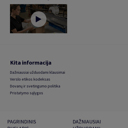
Kita informacija
Dažniausiai užduodami klausimai
Verslo etikos kodeksas
Dovanų ir svetingumo politika
Pristatymo sąlygos
PAGRINDINIS
DAŽNIAUSIAI