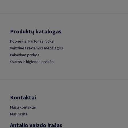
Produktų katalogas
Popierius, kartonas, vokai
Vaizdinės reklamos medžiagos
Pakavimo prekės
Švaros ir higienos prekės
Kontaktai
Mūsų kontaktai
Mus rasite
Antalio vaizdo įrašas