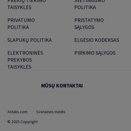
PREKIŲ TIEKIMO
SVETINGUMO
TAISYKLĖS
POLITIKA
PRIVATUMO
PRISTATYMO
POLITIKA
SĄLYGOS
SLAPUKŲ POLITIKA
ELGESIO KODEKSAS
ELEKTRONINĖS
PIRKIMO SĄLYGOS
PREKYBOS
TAISYKLĖS
MŪSŲ KONTAKTAI
Antalis.com
Svetainės medis
© 2025 Copyright