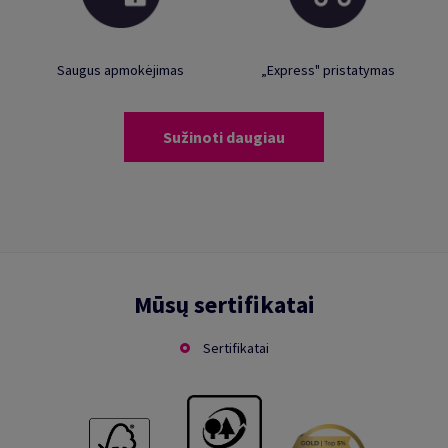
Saugus apmokėjimas
„Express" pristatymas
Sužinoti daugiau
Mūsų sertifikatai
Sertifikatai