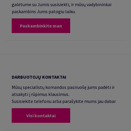
galėtume su Jumis susisiekti, ir mūsų vadybininkai
paskambins Jums patogiu laiku.
Paskambinkite man
DARBUOTOJŲ KONTAKTAI
Mūsų specialistų komandos pasiruošę jums padėti ir
atsakyti į rūpimus klausimus.
Susisiekite telefonu arba parašykite mums jau dabar.
Visi kontaktai