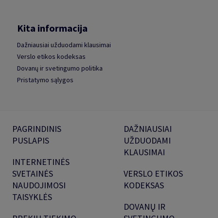
Kita informacija
Dažniausiai užduodami klausimai
Verslo etikos kodeksas
Dovanų ir svetingumo politika
Pristatymo sąlygos
PAGRINDINIS
DAŽNIAUSIAI
PUSLAPIS
UŽDUODAMI
KLAUSIMAI
INTERNETINĖS
SVETAINĖS
VERSLO ETIKOS
NAUDOJIMOSI
KODEKSAS
TAISYKLĖS
DOVANŲ IR