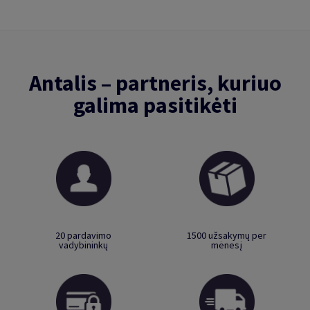
Antalis – partneris, kuriuo
galima pasitikėti
20 pardavimo
1500 užsakymų per
vadybininkų
mėnesį