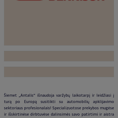
Šiemet
„
Antalis
“
išnaudoja varžybų laikotarpį ir leidžiasi į
turą po Europą susitikti su automobilių apklijavimo
sektoriaus profesionalais! Specializuotose prekybos mugėse
ir išskirtinėse dirbtuvėse dalinsimės savo patirtimi ir aistra