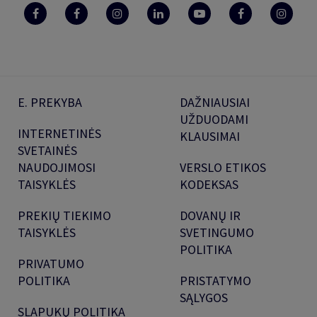
E. PREKYBA
DAŽNIAUSIAI
UŽDUODAMI
INTERNETINĖS
KLAUSIMAI
SVETAINĖS
NAUDOJIMOSI
VERSLO ETIKOS
TAISYKLĖS
KODEKSAS
PREKIŲ TIEKIMO
DOVANŲ IR
TAISYKLĖS
SVETINGUMO
POLITIKA
PRIVATUMO
POLITIKA
PRISTATYMO
SĄLYGOS
SLAPUKŲ POLITIKA