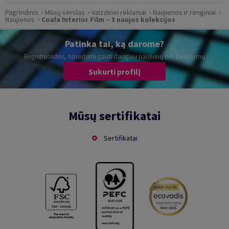
Pagrindinis
Mūsų verslas
Vaizdinei reklamai
Naujienos ir renginiai
Naujienos
Coala Interior Film – 3 naujos kolekcijos
Patinka tai, ką darome?
Registruokitės, norėdami gauti daugiau naujienų bei pasiūlymų
Sukurti profilį
Mūsų sertifikatai
Sertifikatai