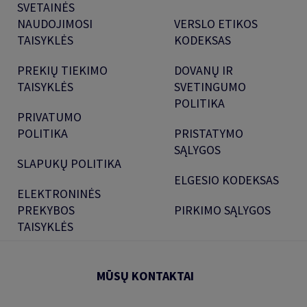
SVETAINĖS
NAUDOJIMOSI
VERSLO ETIKOS
TAISYKLĖS
KODEKSAS
PREKIŲ TIEKIMO
DOVANŲ IR
TAISYKLĖS
SVETINGUMO
POLITIKA
PRIVATUMO
POLITIKA
PRISTATYMO
SĄLYGOS
SLAPUKŲ POLITIKA
ELGESIO KODEKSAS
ELEKTRONINĖS
PREKYBOS
PIRKIMO SĄLYGOS
TAISYKLĖS
MŪSŲ KONTAKTAI