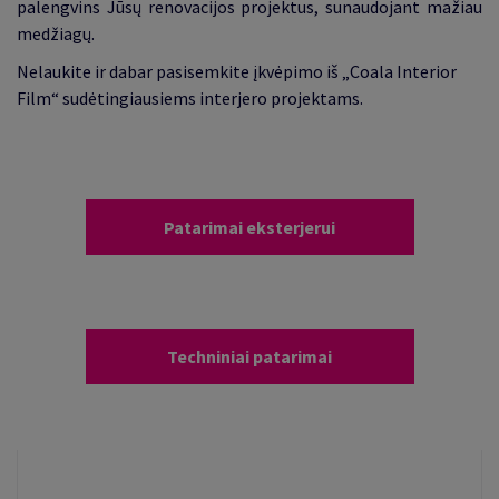
palengvins Jūsų renovacijos projektus, sunaudojant mažiau
medžiagų.
Nelaukite ir dabar pasisemkite įkvėpimo iš „Coala Interior
Film“ sudėtingiausiems interjero projektams.
Patarimai eksterjerui
Techniniai patarimai