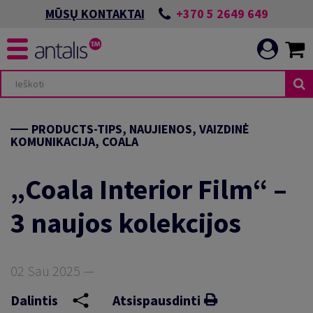
+370 5 2649 649
MŪSŲ KONTAKTAI
PRODUCTS-TIPS, NAUJIENOS, VAIZDINĖ
KOMUNIKACIJA, COALA
„Coala Interior Film“ –
3 naujos kolekcijos
02 Sau 2025 —
Dalintis
Atsispausdinti