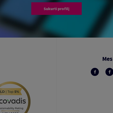
Sukurti profilį
Mes 