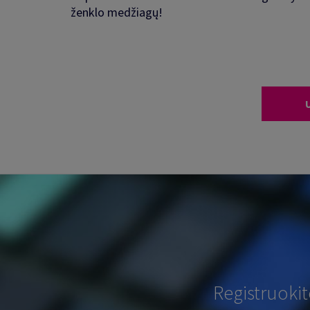
ženklo medžiagų!
Registruoki