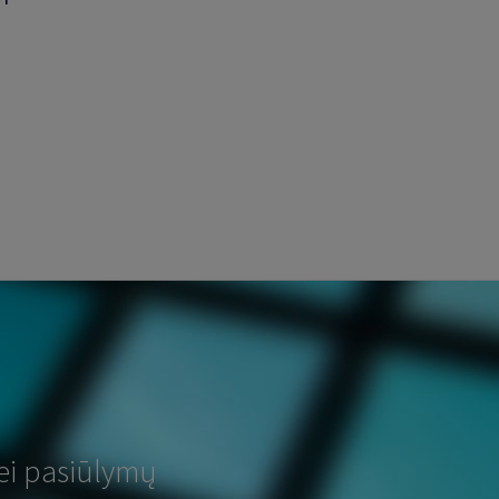
ei pasiūlymų