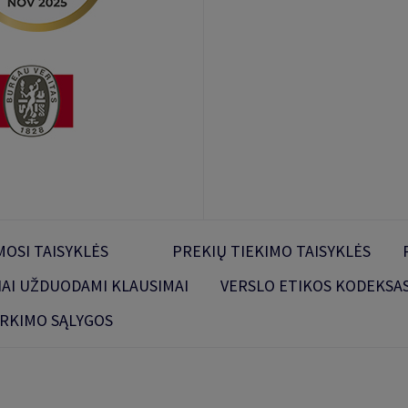
OSI TAISYKLĖS
PREKIŲ TIEKIMO TAISYKLĖS
IAI UŽDUODAMI KLAUSIMAI
VERSLO ETIKOS KODEKSA
IRKIMO SĄLYGOS