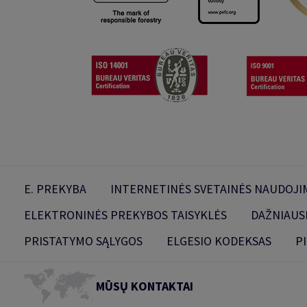
E. PREKYBA
INTERNETINĖS SVETAINĖS NAUDOJIM
ELEKTRONINĖS PREKYBOS TAISYKLĖS
DAŽNIAUS
PRISTATYMO SĄLYGOS
ELGESIO KODEKSAS
P
MŪSŲ KONTAKTAI