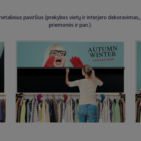
metalinius paviršius (prekybos vietų ir interjero dekoravimas
priemonės ir pan.).