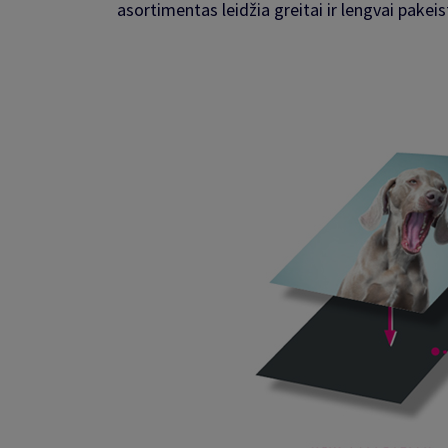
asortimentas leidžia greitai ir lengvai pakeis