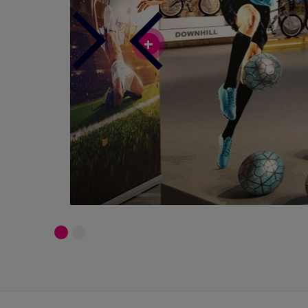
Next
Previous