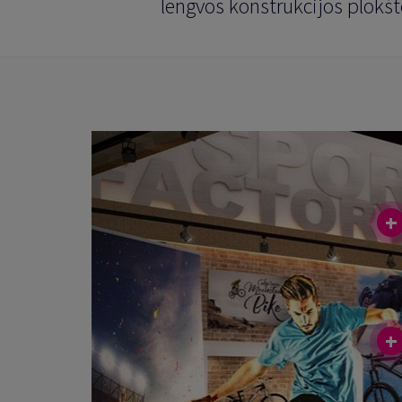
lengvos konstrukcijos plokšt