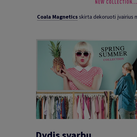
Coala Magnetics
skirta dekoruoti įvairius 
Dydis svarbu