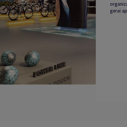
organiza
gerai a