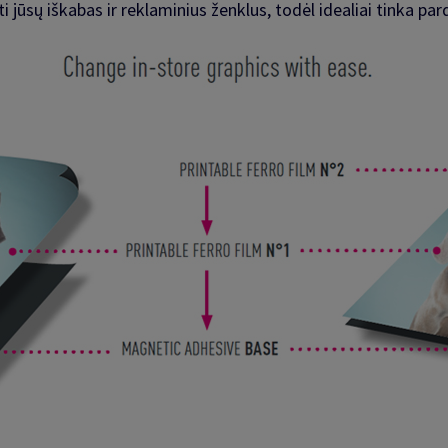
ti jūsų iškabas ir reklaminius ženklus, todėl idealiai tinka pa