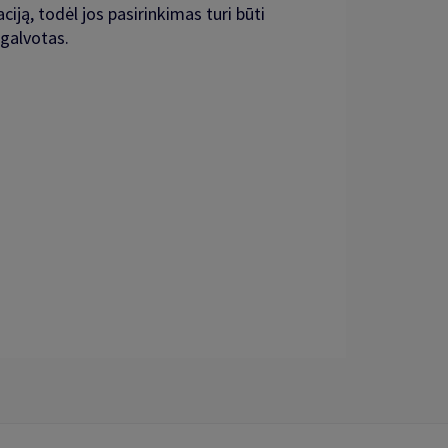
ciją, todėl jos pasirinkimas turi būti
pgalvotas.