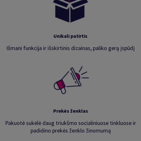
Unikali patirtis
Išmani funkcija ir išskirtinis dizainas, paliko gerą įspūdį
Prekės ženklas
Pakuotė sukėlė daug triukšmo socialiniuose tinkluose ir
padidino prekės ženklo žinomumą