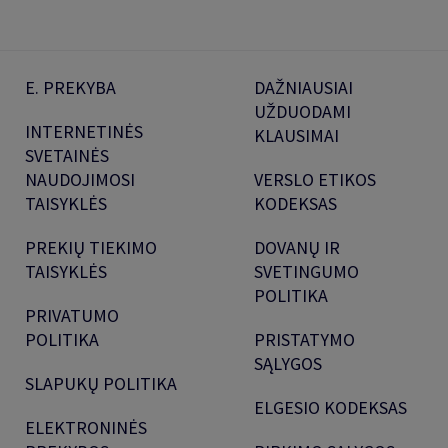
E. PREKYBA
DAŽNIAUSIAI
UŽDUODAMI
INTERNETINĖS
KLAUSIMAI
SVETAINĖS
NAUDOJIMOSI
VERSLO ETIKOS
TAISYKLĖS
KODEKSAS
PREKIŲ TIEKIMO
DOVANŲ IR
TAISYKLĖS
SVETINGUMO
POLITIKA
PRIVATUMO
POLITIKA
PRISTATYMO
SĄLYGOS
SLAPUKŲ POLITIKA
ELGESIO KODEKSAS
ELEKTRONINĖS