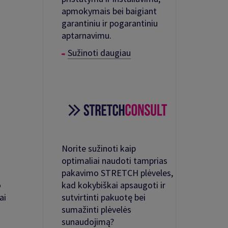
apmokymais bei baigiant
garantiniu ir pogarantiniu
aptarnavimu.
Sužinoti daugiau
Norite sužinoti kaip
optimaliai naudoti tamprias
pakavimo STRETCH plėveles,
kad kokybiškai apsaugoti ir
o
sutvirtinti pakuotę bei
ai
sumažinti plėvelės
sunaudojimą?