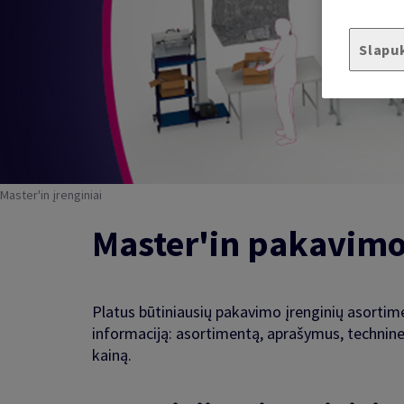
Slapu
Master'in įrenginiai
Master'in pakavimo 
Platus būtiniausių pakavimo įrenginių asortime
informaciją: asortimentą, aprašymus, technine
kainą.