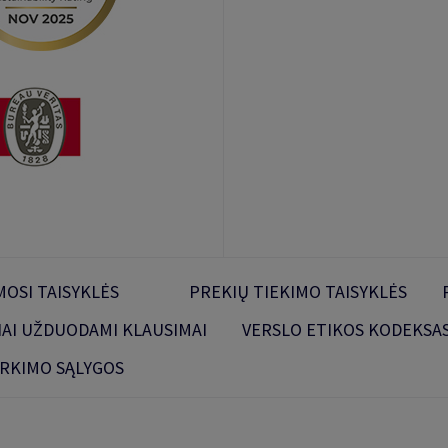
OSI TAISYKLĖS
PREKIŲ TIEKIMO TAISYKLĖS
IAI UŽDUODAMI KLAUSIMAI
VERSLO ETIKOS KODEKSA
IRKIMO SĄLYGOS