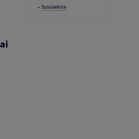
Susisiekite
ai