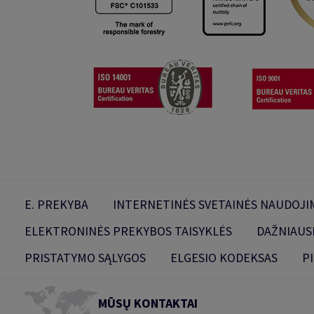
E. PREKYBA
INTERNETINĖS SVETAINĖS NAUDOJIM
ELEKTRONINĖS PREKYBOS TAISYKLĖS
DAŽNIAUS
PRISTATYMO SĄLYGOS
ELGESIO KODEKSAS
P
MŪSŲ KONTAKTAI