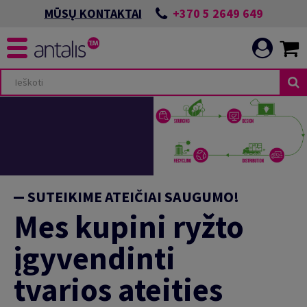
+370 5 2649 649
MŪSŲ KONTAKTAI
SUTEIKIME ATEIČIAI SAUGUMO!
Mes kupini ryžto
įgyvendinti
tvarios ateities