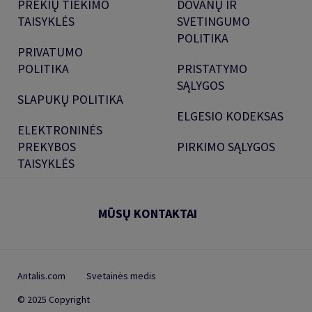
PREKIŲ TIEKIMO
DOVANŲ IR
TAISYKLĖS
SVETINGUMO
POLITIKA
PRIVATUMO
POLITIKA
PRISTATYMO
SĄLYGOS
SLAPUKŲ POLITIKA
ELGESIO KODEKSAS
ELEKTRONINĖS
PREKYBOS
PIRKIMO SĄLYGOS
TAISYKLĖS
MŪSŲ KONTAKTAI
Antalis.com
Svetainės medis
© 2025 Copyright