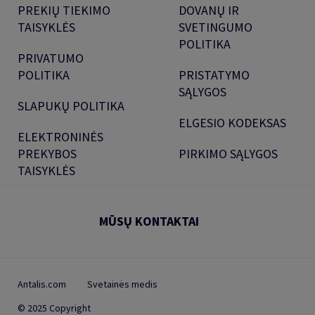
PREKIŲ TIEKIMO
DOVANŲ IR
TAISYKLĖS
SVETINGUMO
POLITIKA
PRIVATUMO
POLITIKA
PRISTATYMO
SĄLYGOS
SLAPUKŲ POLITIKA
ELGESIO KODEKSAS
ELEKTRONINĖS
PREKYBOS
PIRKIMO SĄLYGOS
TAISYKLĖS
MŪSŲ KONTAKTAI
Antalis.com
Svetainės medis
© 2025 Copyright