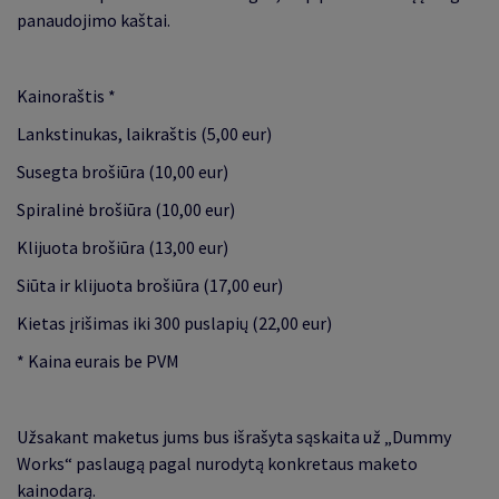
panaudojimo kaštai.
Kainoraštis *
Lankstinukas, laikraštis (5,00 eur)
Susegta brošiūra (10,00 eur)
Spiralinė brošiūra (10,00 eur)
Klijuota brošiūra (13,00 eur)
Siūta ir klijuota brošiūra (17,00 eur)
Kietas įrišimas iki 300 puslapių (22,00 eur)
* Kaina eurais be PVM
Užsakant maketus jums bus išrašyta sąskaita už „Dummy
Works“ paslaugą pagal nurodytą konkretaus maketo
kainodarą.