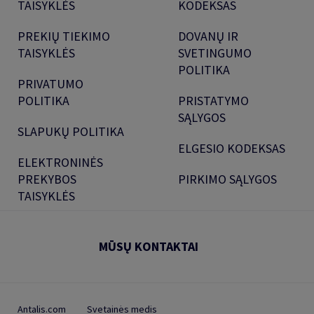
TAISYKLĖS
KODEKSAS
PREKIŲ TIEKIMO
DOVANŲ IR
TAISYKLĖS
SVETINGUMO
POLITIKA
PRIVATUMO
POLITIKA
PRISTATYMO
SĄLYGOS
SLAPUKŲ POLITIKA
ELGESIO KODEKSAS
ELEKTRONINĖS
PREKYBOS
PIRKIMO SĄLYGOS
TAISYKLĖS
MŪSŲ KONTAKTAI
Antalis.com
Svetainės medis