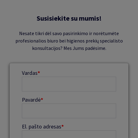
Susisiekite su mumis!
Nesate tikri dėl savo pasirinkimo ir norėtumėte
profesionalios biuro bei higienos prekių specialisto
konsultacijos? Mes Jums padėsime.
Vardas
*
Pavardė
*
El. pašto adresas
*