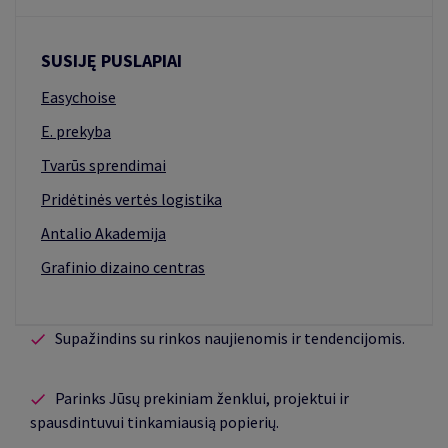
SUSIJĘ PUSLAPIAI
Easychoise
E. prekyba
Tvarūs sprendimai
Pridėtinės vertės logistika
Antalio Akademija
Grafinio dizaino centras
Supažindins su rinkos naujienomis ir tendencijomis.
Parinks Jūsų prekiniam ženklui, projektui ir
spausdintuvui tinkamiausią popierių.