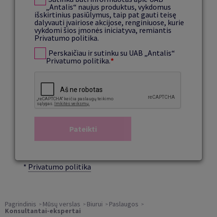
„Antalis“ naujus produktus, vykdomus
išskirtinius pasiūlymus, taip pat gauti teisę
dalyvauti įvairiose akcijose, renginiuose, kurie
vykdomi šios įmonės iniciatyva, remiantis
Privatumo politika.
Perskaičiau ir sutinku su UAB „Antalis“
Privatumo politika.
*
*
Privatumo politika
Pagrindinis
Mūsų verslas
Biurui
Paslaugos
Konsultantai-ekspertai