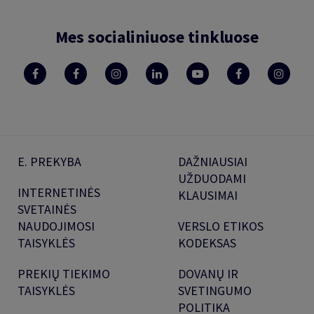
Mes socialiniuose tinkluose
E. PREKYBA
DAŽNIAUSIAI
UŽDUODAMI
INTERNETINĖS
KLAUSIMAI
SVETAINĖS
NAUDOJIMOSI
VERSLO ETIKOS
TAISYKLĖS
KODEKSAS
PREKIŲ TIEKIMO
DOVANŲ IR
TAISYKLĖS
SVETINGUMO
POLITIKA