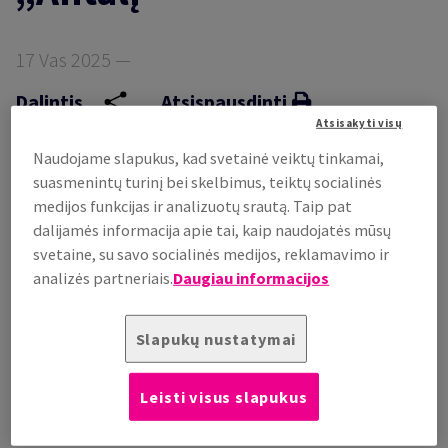
IAUSIŲ STANDARTŲ
17 Vas 2025 —
Dalintis
Atsispausdinti
NO CENTRAS
RITIS
Atsisakyti visų
Naudojame slapukus, kad svetainė veiktų tinkamai,
suasmenintų turinį bei skelbimus, teiktų socialinės
medijos funkcijas ir analizuotų srautą. Taip pat
dalijamės informacija apie tai, kaip naudojatės mūsų
svetaine, su savo socialinės medijos, reklamavimo ir
analizės partneriais.
Daugiau informacijos
Slapukų nustatymai
Antalis Urban Hub Kaunas
Leisti visus slapukus