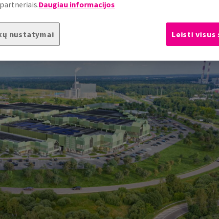
partneriais.
Daugiau informacijos
kų nustatymai
Leisti visus