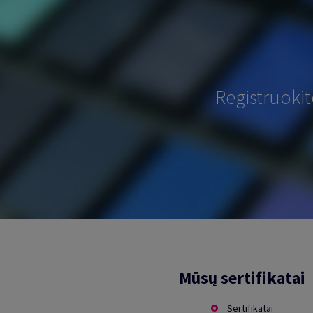
Registruoki
Mūsų sertifikatai
Sertifikatai