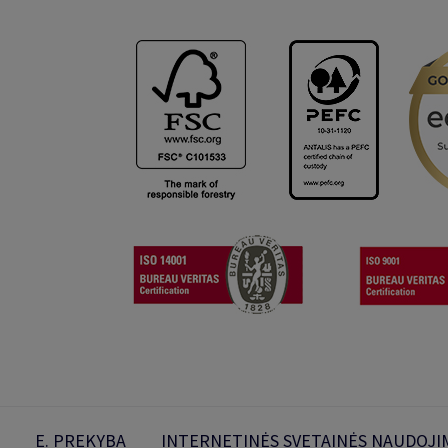
E. PREKYBA
INTERNETINĖS SVETAINĖS NAUDOJIM