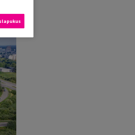
 slapukus