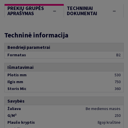
PREKIŲ GRUPĖS
TECHNINIAI
APRAŠYMAS
DOKUMENTAI
Techninė informacija
Bendrieji parametrai
Formatas
B2
Išmatavimai
Plotis mm
530
Ilgis mm
750
Storis Mic
360
Savybės
Žaliava
Be medienos masės
G/M²
250
Plaušo kryptis
Ilgoji kraštinė