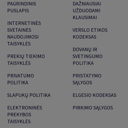
PAGRINDINIS
DAŽNIAUSIAI
PUSLAPIS
UŽDUODAMI
KLAUSIMAI
INTERNETINĖS
SVETAINĖS
VERSLO ETIKOS
NAUDOJIMOSI
KODEKSAS
TAISYKLĖS
DOVANŲ IR
PREKIŲ TIEKIMO
SVETINGUMO
TAISYKLĖS
POLITIKA
PRIVATUMO
PRISTATYMO
POLITIKA
SĄLYGOS
SLAPUKŲ POLITIKA
ELGESIO KODEKSAS
ELEKTRONINĖS
PIRKIMO SĄLYGOS
PREKYBOS
TAISYKLĖS