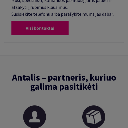
Mūsų specialistų komandos pasiruošę jums padėti ir
atsakyti į rūpimus klausimus.
Susisiekite telefonu arba parašykite mums jau dabar.
Visi kontaktai
Antalis – partneris, kuriuo
galima pasitikėti