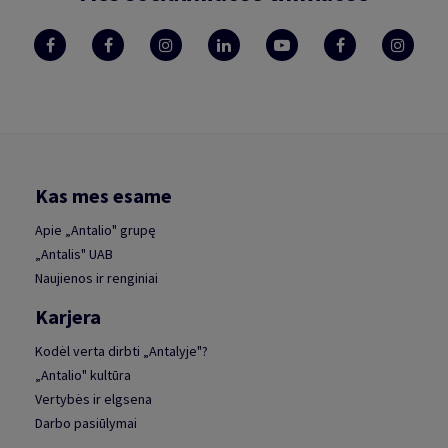
Kas mes esame
Apie „Antalio" grupę
„Antalis" UAB
Naujienos ir renginiai
Karjera
Kodėl verta dirbti „Antalyje"?
„Antalio" kultūra
Vertybės ir elgsena
Darbo pasiūlymai