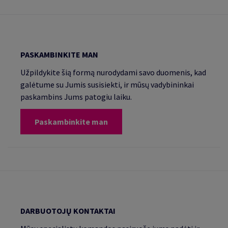
PASKAMBINKITE MAN
Užpildykite šią formą nurodydami savo duomenis, kad
galėtume su Jumis susisiekti, ir mūsų vadybininkai
paskambins Jums patogiu laiku.
Paskambinkite man
DARBUOTOJŲ KONTAKTAI