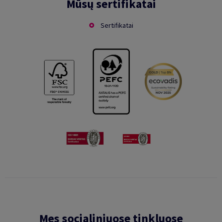
Mūsų sertifikatai
Sertifikatai
Mes socialiniuose tinkluose