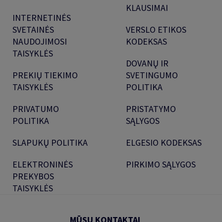
KLAUSIMAI
INTERNETINĖS
SVETAINĖS
VERSLO ETIKOS
NAUDOJIMOSI
KODEKSAS
TAISYKLĖS
DOVANŲ IR
PREKIŲ TIEKIMO
SVETINGUMO
TAISYKLĖS
POLITIKA
PRIVATUMO
PRISTATYMO
POLITIKA
SĄLYGOS
SLAPUKŲ POLITIKA
ELGESIO KODEKSAS
ELEKTRONINĖS
PIRKIMO SĄLYGOS
PREKYBOS
TAISYKLĖS
MŪSŲ KONTAKTAI