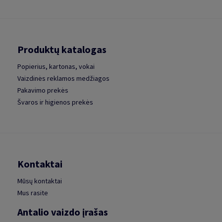
Produktų katalogas
Popierius, kartonas, vokai
Vaizdinės reklamos medžiagos
Pakavimo prekės
Švaros ir higienos prekės
Kontaktai
Mūsų kontaktai
Mus rasite
Antalio vaizdo įrašas