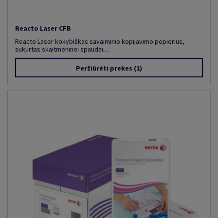
Reacto Laser CFB
Reacto Laser kokybiškas savaiminio kopijavimo popierius,
sukurtas skaitmeninei spaudai....
Peržiūrėti prekes
(1)