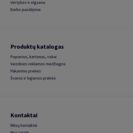
Vertybės ir elgsena
Darbo pasiūlymai
Produktų katalogas
Popierius, kartonas, vokai
Vaizdinės reklamos medžiagos
Pakavimo prekės
Švaros ir higienos prekės
Kontaktai
Mūsų kontaktai
Mus rasite