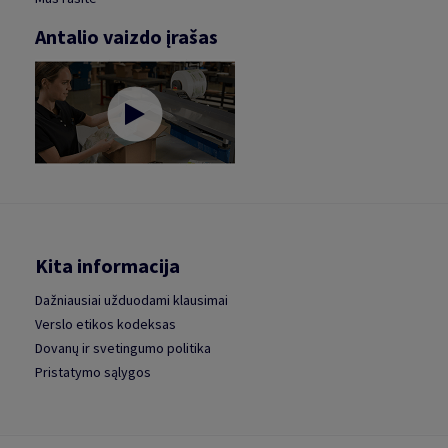
Antalio vaizdo įrašas
Kita informacija
Dažniausiai užduodami klausimai
Verslo etikos kodeksas
Dovanų ir svetingumo politika
Pristatymo sąlygos