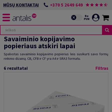
+370 5 2649 649
MŪSŲ KONTAKTAI
Savaiminio kopijavimo
popieriaus atskiri lapai
Spalvotas savaiminio kopijavimo popierius leis susikurti savo formų
rinkinio dizainą. CB, CFB ir CF yra A4 ir SRA3 formatu.
6
rezultatai
Filtras