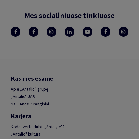
Mes socialiniuose tinkluose
Kas mes esame
Apie „Antalio" grupę
„Antalis" UAB
Naujienos ir renginiai
Karjera
Kodėl verta dirbti „Antalyje"?
„Antalio" kultūra