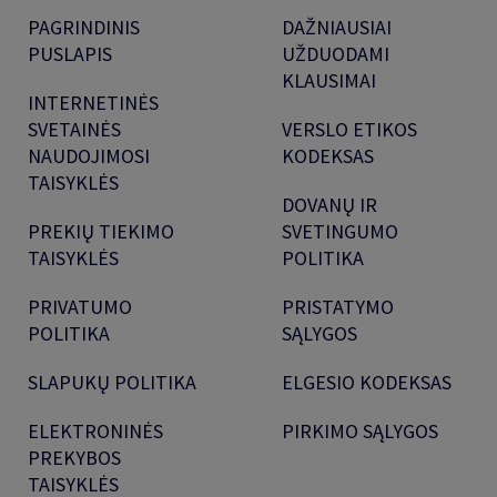
PAGRINDINIS
DAŽNIAUSIAI
PUSLAPIS
UŽDUODAMI
KLAUSIMAI
INTERNETINĖS
SVETAINĖS
VERSLO ETIKOS
NAUDOJIMOSI
KODEKSAS
TAISYKLĖS
DOVANŲ IR
PREKIŲ TIEKIMO
SVETINGUMO
TAISYKLĖS
POLITIKA
PRIVATUMO
PRISTATYMO
POLITIKA
SĄLYGOS
SLAPUKŲ POLITIKA
ELGESIO KODEKSAS
ELEKTRONINĖS
PIRKIMO SĄLYGOS
PREKYBOS
TAISYKLĖS