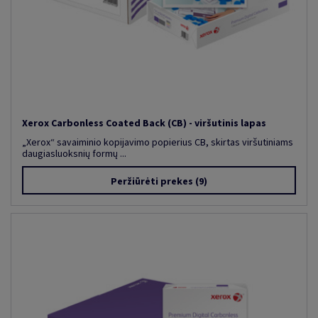
Xerox Carbonless Coated Back (CB) - viršutinis lapas
„Xerox“ savaiminio kopijavimo popierius CB, skirtas viršutiniams
daugiasluoksnių formų ...
Peržiūrėti prekes
(9)