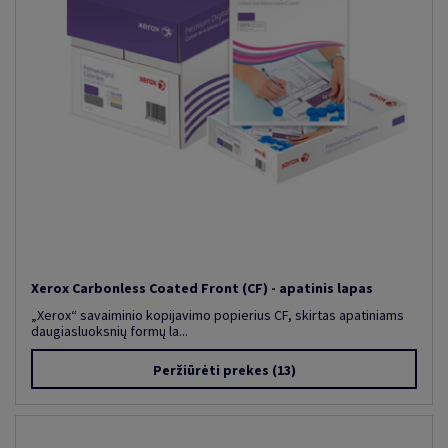
Xerox Carbonless Coated Front (CF) - apatinis lapas
„Xerox“ savaiminio kopijavimo popierius CF, skirtas apatiniams
daugiasluoksnių formų la...
Peržiūrėti prekes
(13)