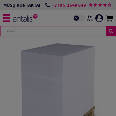
+370 5 2649 649
MŪSŲ KONTAKTAI