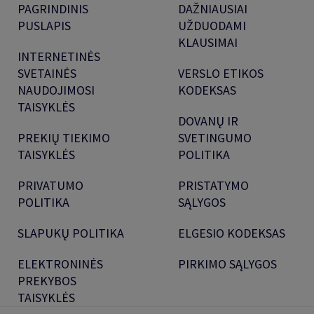
PAGRINDINIS
DAŽNIAUSIAI
PUSLAPIS
UŽDUODAMI
KLAUSIMAI
INTERNETINĖS
SVETAINĖS
VERSLO ETIKOS
NAUDOJIMOSI
KODEKSAS
TAISYKLĖS
DOVANŲ IR
PREKIŲ TIEKIMO
SVETINGUMO
TAISYKLĖS
POLITIKA
PRIVATUMO
PRISTATYMO
POLITIKA
SĄLYGOS
SLAPUKŲ POLITIKA
ELGESIO KODEKSAS
ELEKTRONINĖS
PIRKIMO SĄLYGOS
PREKYBOS
TAISYKLĖS