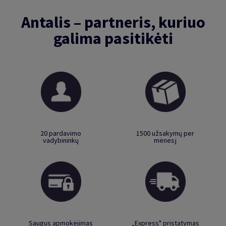
Antalis – partneris, kuriuo
galima pasitikėti
20 pardavimo
1500 užsakymų per
vadybininkų
mėnesį
Saugus apmokėjimas
„Express" pristatymas