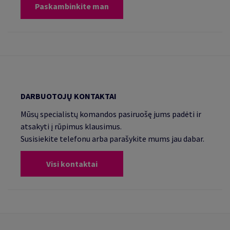
Paskambinkite man
DARBUOTOJŲ KONTAKTAI
Mūsų specialistų komandos pasiruošę jums padėti ir
atsakyti į rūpimus klausimus.
Susisiekite telefonu arba parašykite mums jau dabar.
Visi kontaktai