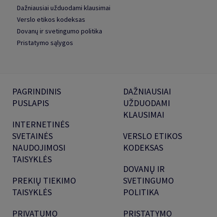
Dažniausiai užduodami klausimai
Verslo etikos kodeksas
Dovanų ir svetingumo politika
Pristatymo sąlygos
PAGRINDINIS
DAŽNIAUSIAI
PUSLAPIS
UŽDUODAMI
KLAUSIMAI
INTERNETINĖS
SVETAINĖS
VERSLO ETIKOS
NAUDOJIMOSI
KODEKSAS
TAISYKLĖS
DOVANŲ IR
PREKIŲ TIEKIMO
SVETINGUMO
TAISYKLĖS
POLITIKA
PRIVATUMO
PRISTATYMO