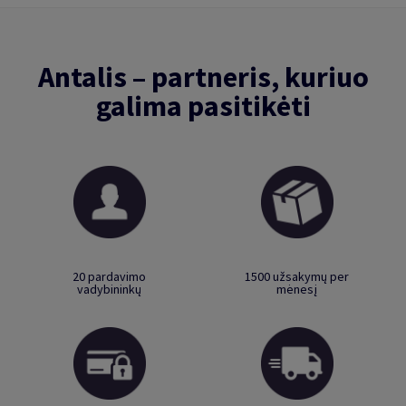
Antalis – partneris, kuriuo
galima pasitikėti
20 pardavimo
1500 užsakymų per
vadybininkų
mėnesį