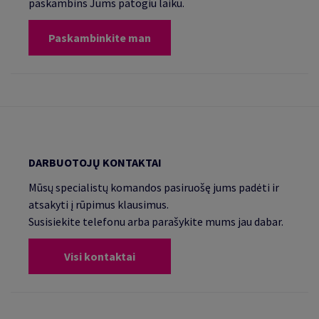
paskambins Jums patogiu laiku.
Paskambinkite man
DARBUOTOJŲ KONTAKTAI
Mūsų specialistų komandos pasiruošę jums padėti ir
atsakyti į rūpimus klausimus.
Susisiekite telefonu arba parašykite mums jau dabar.
Visi kontaktai