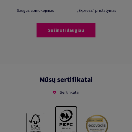
Saugus apmokėjimas
„Express" pristatymas
Sužinoti daugiau
Mūsų sertifikatai
Sertifikatai