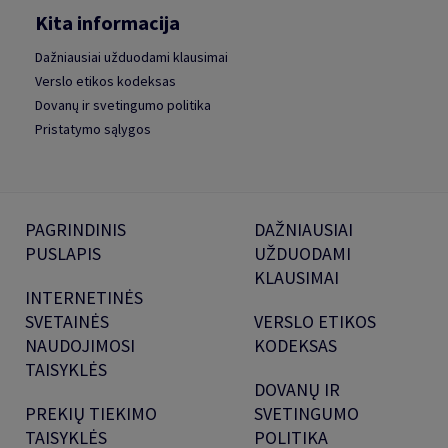
Kita informacija
Dažniausiai užduodami klausimai
Verslo etikos kodeksas
Dovanų ir svetingumo politika
Pristatymo sąlygos
PAGRINDINIS
DAŽNIAUSIAI
PUSLAPIS
UŽDUODAMI
KLAUSIMAI
INTERNETINĖS
SVETAINĖS
VERSLO ETIKOS
NAUDOJIMOSI
KODEKSAS
TAISYKLĖS
DOVANŲ IR
PREKIŲ TIEKIMO
SVETINGUMO
TAISYKLĖS
POLITIKA