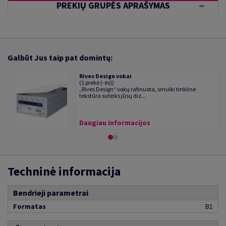
PREKIŲ GRUPĖS APRAŠYMAS
Galbūt Jus taip pat domintų:
Rives Design vokai
(1 prekė (-ės))
„Rives Design“ vokų rafinuota, smulki tinklinė
tekstūra suteiks jūsų diz...
Daugiau informacijos
Techninė informacija
Bendrieji parametrai
Formatas
B1