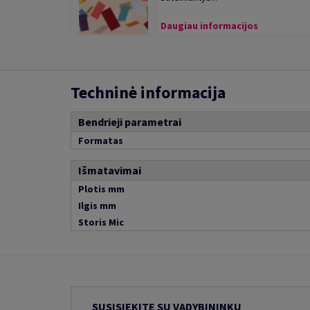
Daugiau informacijos
Techninė informacija
Bendrieji parametrai
Formatas
Išmatavimai
Plotis mm
Ilgis mm
Storis Mic
SUSISIEKITE SU VADYBININKU