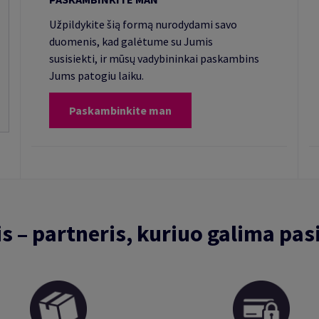
Užpildykite šią formą nurodydami savo
duomenis, kad galėtume su Jumis
susisiekti, ir mūsų vadybininkai paskambins
Jums patogiu laiku.
Paskambinkite man
is – partneris, kuriuo galima pasi