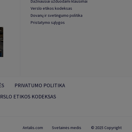
Dažniausiai užduodami klausimai
Verslo etikos kodeksas
Dovanų ir svetingumo politika
Pristatymo sąlygos
ĖS
PRIVATUMO POLITIKA
RSLO ETIKOS KODEKSAS
Antalis.com
Svetainės medis
© 2025 Copyright