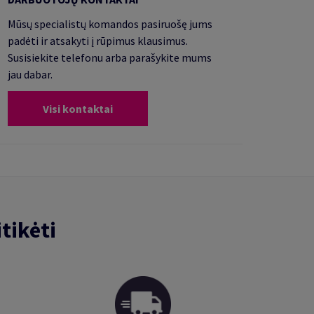
Mūsų specialistų komandos pasiruošę jums
padėti ir atsakyti į rūpimus klausimus.
Susisiekite telefonu arba parašykite mums
jau dabar.
Visi kontaktai
tikėti