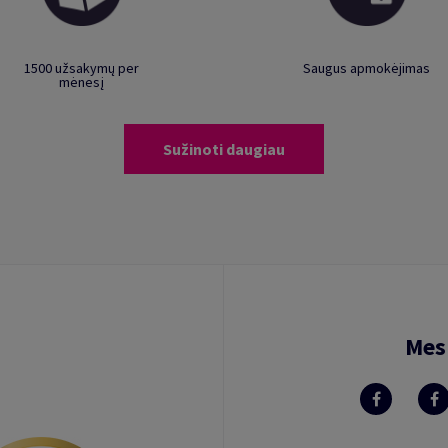
1500 užsakymų per
Saugus apmokėjimas
mėnesį
Sužinoti daugiau
Mes 