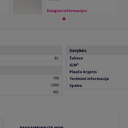
Daugiau informacijos
Savybės
B1
Žaliava
G/M²
Plaušo kryptis
700
Techninė informacija
1000
Spalva
401
PASKAMBINKITE MAN