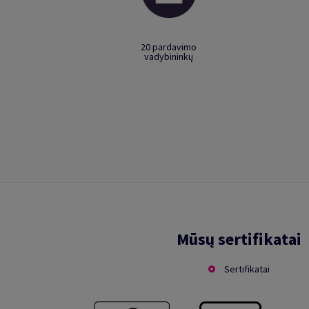
20 pardavimo
vadybininkų
Mūsų sertifikatai
Sertifikatai