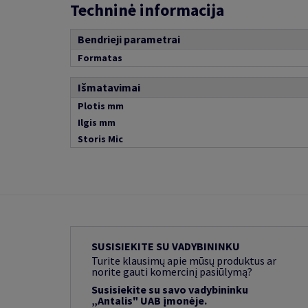
Techninė informacija
Bendrieji parametrai
Formatas
Išmatavimai
Plotis mm
Ilgis mm
Storis Mic
SUSISIEKITE SU VADYBININKU
Turite klausimų apie mūsų produktus ar
norite gauti komercinį pasiūlymą?
Susisiekite su savo vadybininku
„Antalis" UAB įmonėje.