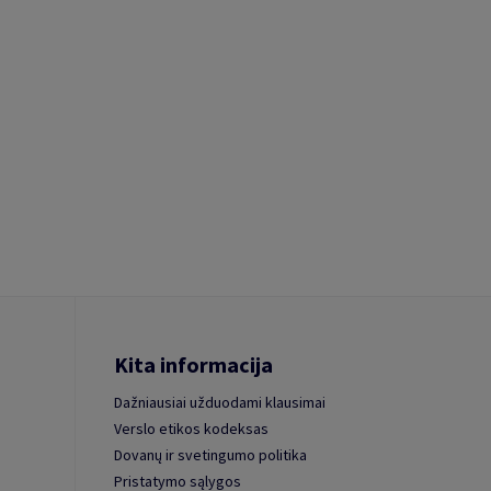
Kita informacija
Dažniausiai užduodami klausimai
Verslo etikos kodeksas
Dovanų ir svetingumo politika
Pristatymo sąlygos