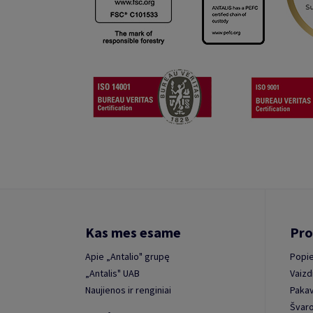
Kas mes esame
Pro
Apie „Antalio" grupę
Popie
„Antalis" UAB
Vaizd
Naujienos ir renginiai
Paka
Švaro