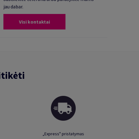
jau dabar.
Visi kontaktai
tikėti
„Express" pristatymas