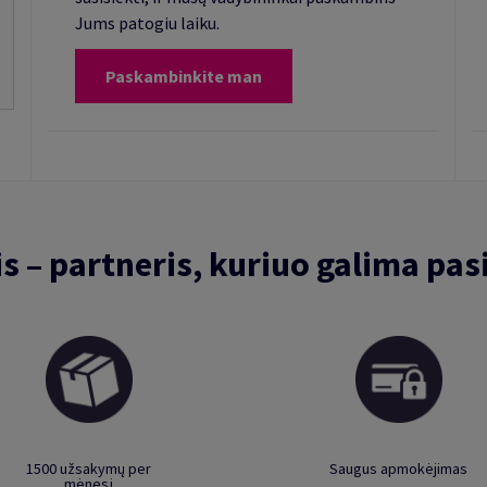
Jums patogiu laiku.
Paskambinkite man
is – partneris, kuriuo galima pasi
1500 užsakymų per
Saugus apmokėjimas
mėnesį