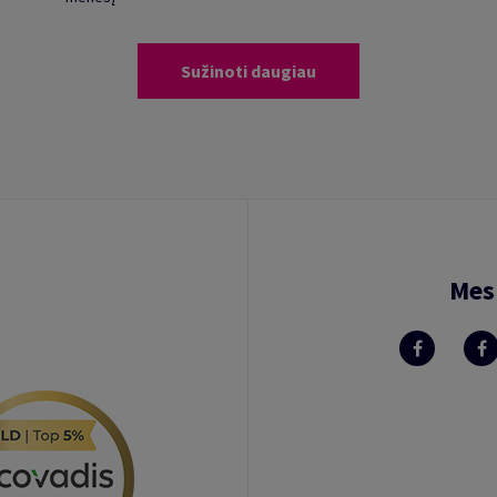
Sužinoti daugiau
Mes 