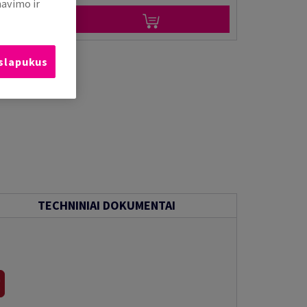
mavimo ir
 slapukus
TECHNINIAI DOKUMENTAI