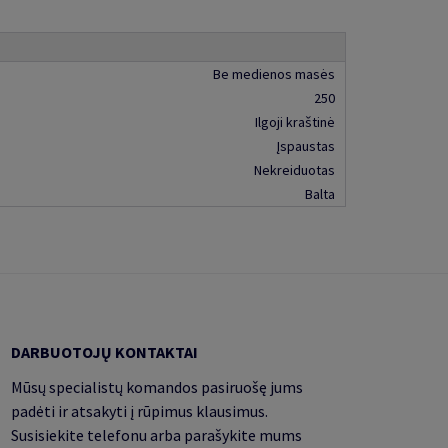
Be medienos masės
250
Ilgoji kraštinė
Įspaustas
Nekreiduotas
Balta
DARBUOTOJŲ KONTAKTAI
Mūsų specialistų komandos pasiruošę jums
padėti ir atsakyti į rūpimus klausimus.
Susisiekite telefonu arba parašykite mums