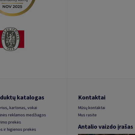
duktų katalogas
Kontaktai
rius, kartonas, vokai
Mūsų kontaktai
inės reklamos medžiagos
Mus rasite
vimo prekės
Antalio vaizdo įrašas
s ir higienos prekės