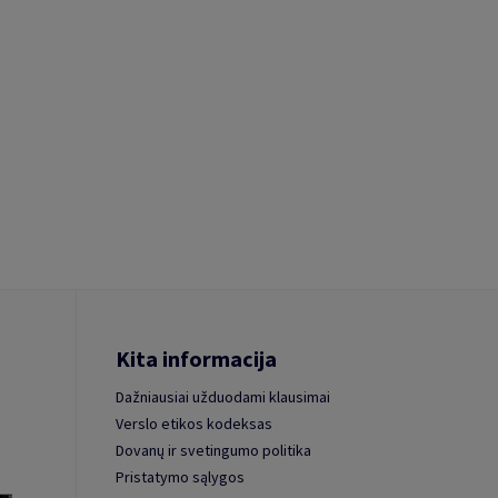
Kita informacija
Dažniausiai užduodami klausimai
Verslo etikos kodeksas
Dovanų ir svetingumo politika
Pristatymo sąlygos