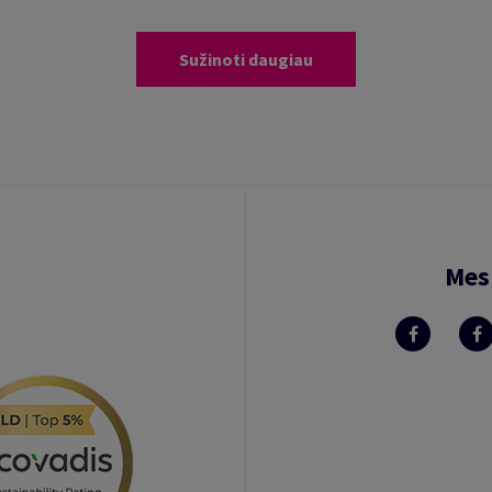
Sužinoti daugiau
Mes 