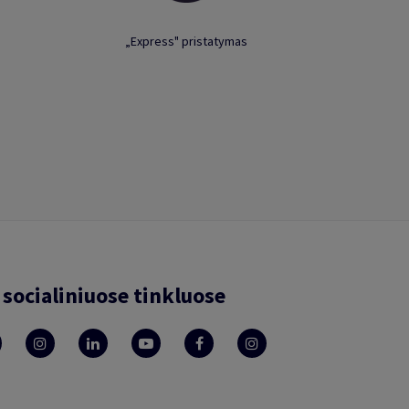
„Express" pristatymas
socialiniuose tinkluose