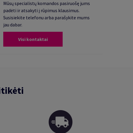
Mūsų specialistų komandos pasiruošę jums
padėti ir atsakyti į rūpimus klausimus.
Susisiekite telefonu arba parašykite mums
jau dabar.
Visi kontaktai
tikėti