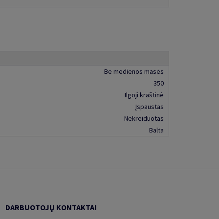
Be medienos masės
350
Ilgoji kraštinė
Įspaustas
Nekreiduotas
Balta
DARBUOTOJŲ KONTAKTAI