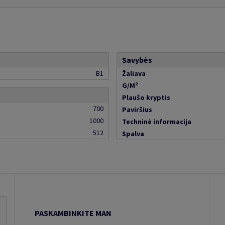
Savybės
B1
Žaliava
G/M²
Plaušo kryptis
700
Paviršius
1000
Techninė informacija
512
Spalva
PASKAMBINKITE MAN