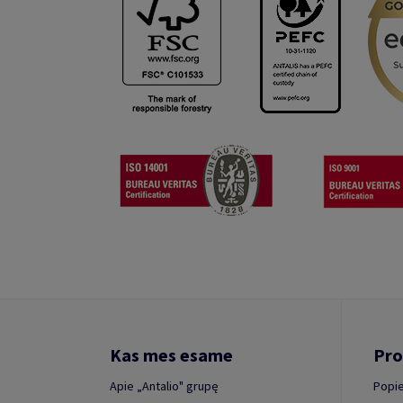
Kas mes esame
Pro
Apie „Antalio" grupę
Popie