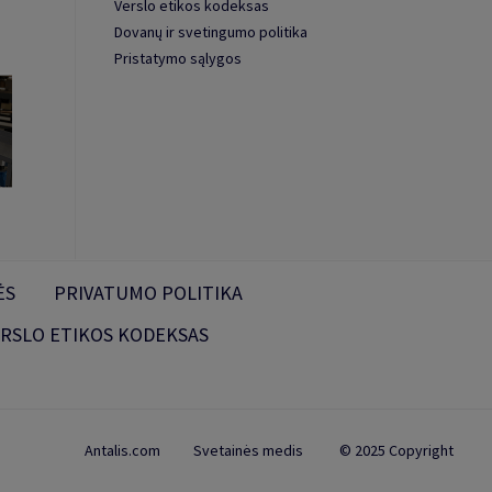
Verslo etikos kodeksas
Dovanų ir svetingumo politika
Pristatymo sąlygos
ĖS
PRIVATUMO POLITIKA
RSLO ETIKOS KODEKSAS
Antalis.com
Svetainės medis
© 2025 Copyright