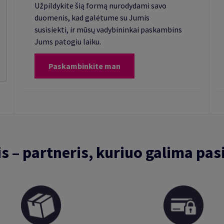
Užpildykite šią formą nurodydami savo
duomenis, kad galėtume su Jumis
susisiekti, ir mūsų vadybininkai paskambins
Jums patogiu laiku.
Paskambinkite man
is – partneris, kuriuo galima pasi