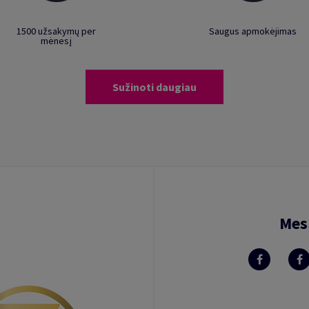
1500 užsakymų per
Saugus apmokėjimas
mėnesį
Sužinoti daugiau
Mes 