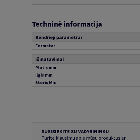
Techninė informacija
Bendrieji parametrai
Formatas
Išmatavimai
Plotis mm
Ilgis mm
Storis Mic
SUSISIEKITE SU VADYBININKU
Turite klausimų apie mūsų produktus ar