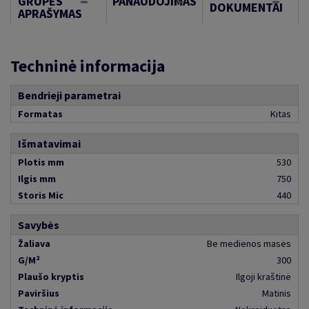
GRUPĖS
PANAUDOJIMAS
DOKUMENTAI
APRAŠYMAS
Techninė informacija
Bendrieji parametrai
Formatas
Kitas
Išmatavimai
Plotis mm
530
Ilgis mm
750
Storis Mic
440
Savybės
Žaliava
Be medienos masės
G/M²
300
Plaušo kryptis
Ilgoji kraštinė
Paviršius
Matinis