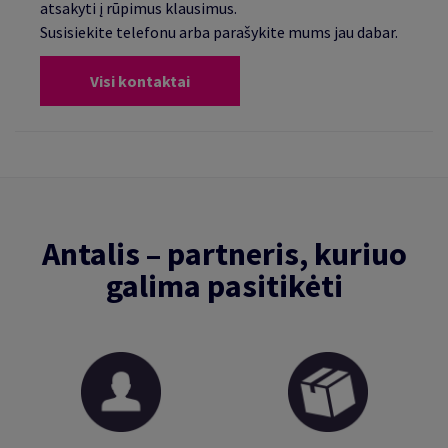
atsakyti į rūpimus klausimus.
Susisiekite telefonu arba parašykite mums jau dabar.
Visi kontaktai
Antalis – partneris, kuriuo
galima pasitikėti