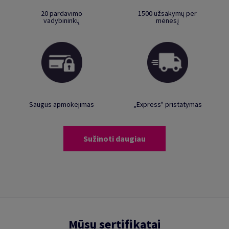
20 pardavimo
1500 užsakymų per
vadybininkų
mėnesį
Saugus apmokėjimas
„Express" pristatymas
Sužinoti daugiau
Mūsų sertifikatai