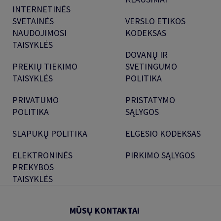
INTERNETINĖS
SVETAINĖS
VERSLO ETIKOS
NAUDOJIMOSI
KODEKSAS
TAISYKLĖS
DOVANŲ IR
PREKIŲ TIEKIMO
SVETINGUMO
TAISYKLĖS
POLITIKA
PRIVATUMO
PRISTATYMO
POLITIKA
SĄLYGOS
SLAPUKŲ POLITIKA
ELGESIO KODEKSAS
ELEKTRONINĖS
PIRKIMO SĄLYGOS
PREKYBOS
TAISYKLĖS
MŪSŲ KONTAKTAI