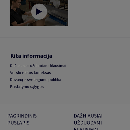
Kita informacija
Dažniausiai užduodami klausimai
Verslo etikos kodeksas
Dovanų ir svetingumo politika
Pristatymo sąlygos
PAGRINDINIS
DAŽNIAUSIAI
PUSLAPIS
UŽDUODAMI
KLAUSIMAI