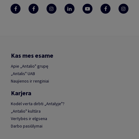
Kas mes esame
Apie „Antalio" grupę
„Antalis" UAB
Naujienos ir renginiai
Karjera
Kodėl verta dirbti „Antalyje"?
„Antalio" kultūra
Vertybės ir elgsena
Darbo pasiūlymai