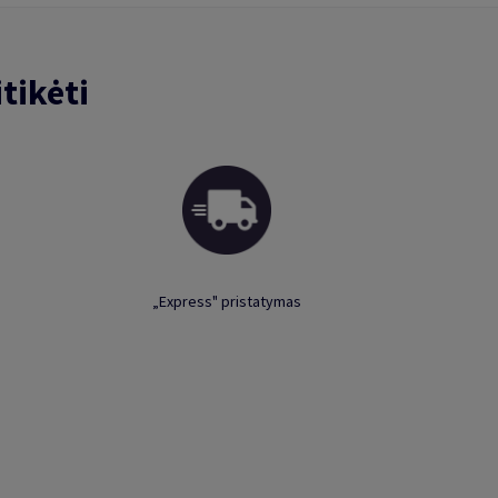
tikėti
„Express" pristatymas