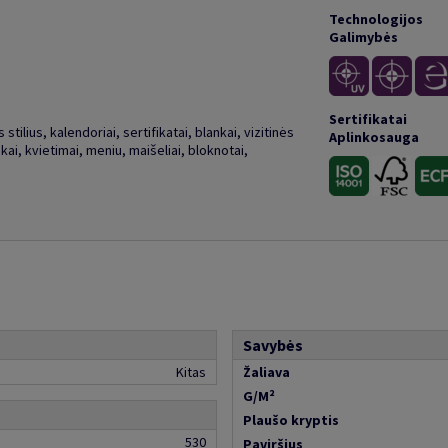
Technologijos
Galimybės
Sertifikatai
stilius, kalendoriai, sertifikatai, blankai, vizitinės
Aplinkosauga
kai, kvietimai, meniu, maišeliai, bloknotai,
Savybės
Kitas
Žaliava
G/M²
Plaušo kryptis
530
Paviršius