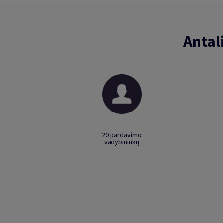
Antal
20 pardavimo
vadybininkų