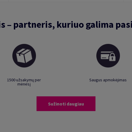
is – partneris, kuriuo galima pasi
1500 užsakymų per
Saugus apmokėjimas
mėnesį
Sužinoti daugiau