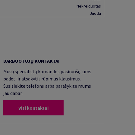
Nekreiduotas
Juoda
DARBUOTOJŲ KONTAKTAI
Mūsų specialistų komandos pasiruošę jums
padėti ir atsakyti į rūpimus klausimus.
Susisiekite telefonu arba parašykite mums
jau dabar.
Visi kontaktai