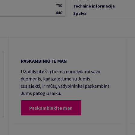
750
Techninė informacija
440
Spalva
PASKAMBINKITE MAN
Užpildykite šią formą nurodydami savo
duomenis, kad galėtume su Jumis
susisiekti, ir mūsų vadybininkai paskambins
Jums patogiu laiku.
Paskambinkite man