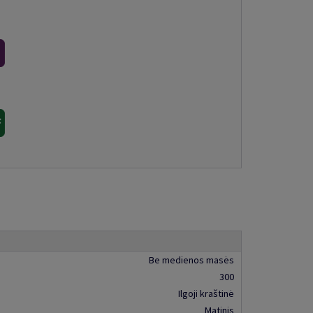
Be medienos masės
300
Ilgoji kraštinė
Matinis