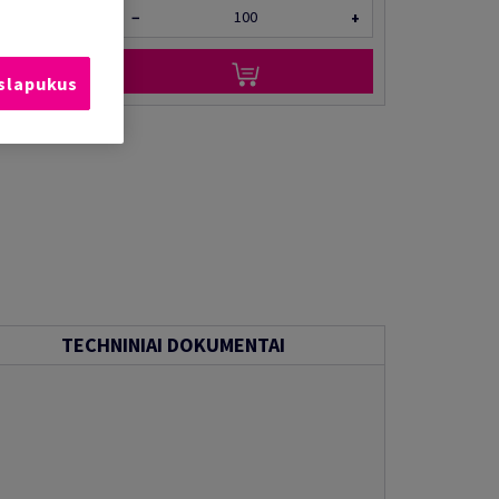
−
+
 slapukus
TECHNINIAI DOKUMENTAI