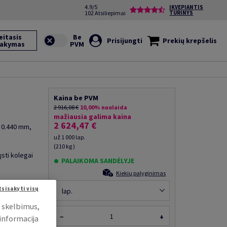
4.9/5
ĮKVEPIANTIS
102 Atsiliepimai
TURINYS
eitasis
Prisijungti
Prekių krepšelis
sakymas
Kaina be PVM
2 916,08 €
10,00% nuolaida
mažiausia galima kaina
2 624,47 €
s 0.440 mm,
už 1 000 lap.
(210 kg )
ųsti kolegai
PALAIKOMA SANDĖLYJE
Kiekių palyginimas
tsisakyti visų
lap.
i skelbimus,
−
+
 informacija