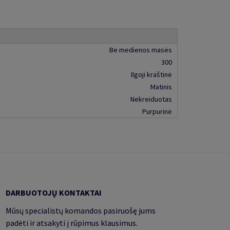
Be medienos masės
300
Ilgoji kraštinė
Matinis
Nekreiduotas
Purpurinė
DARBUOTOJŲ KONTAKTAI
Mūsų specialistų komandos pasiruošę jums
padėti ir atsakyti į rūpimus klausimus.