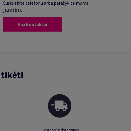
Susisiekite telefonu arba parašykite mums
jau dabar.
Visi kontaktai
tikėti
„Express" pristatymas