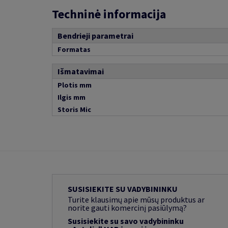
Techninė informacija
Bendrieji parametrai
Formatas
Išmatavimai
Plotis mm
Ilgis mm
Storis Mic
SUSISIEKITE SU VADYBININKU
Turite klausimų apie mūsų produktus ar
norite gauti komercinį pasiūlymą?
Susisiekite su savo vadybininku