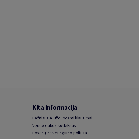
Kita informacija
Dažniausiai užduodami klausimai
Verslo etikos kodeksas
Dovanų ir svetingumo politika