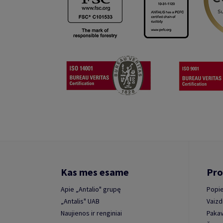
Kas mes esame
Pro
Apie „Antalio" grupę
Popie
„Antalis" UAB
Vaizd
Naujienos ir renginiai
Paka