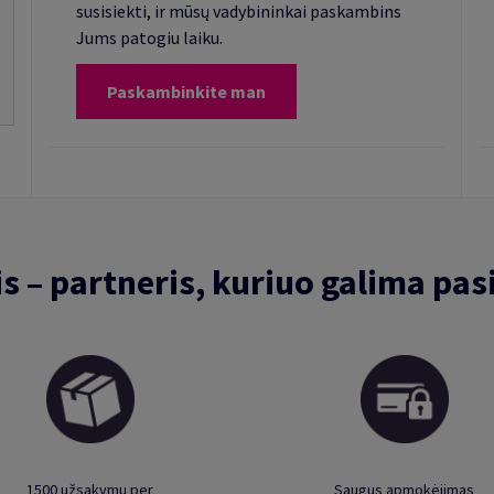
susisiekti, ir mūsų vadybininkai paskambins
Jums patogiu laiku.
Paskambinkite man
is – partneris, kuriuo galima pasi
1500 užsakymų per
Saugus apmokėjimas