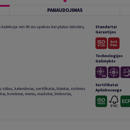
PANAUDOJIMAS
kolekcija: net 45-ios spalvos bei platus tekstūrų
Standartai
Garantijos
Technologijos
Galimybės
Sertifikatai
stilius, kalendoriai, sertifikatai, blankai, vizitinės
Aplinkosauga
kai, kvietimai, meniu, maišeliai, bloknotai,