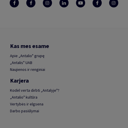
Kas mes esame
Apie „Antalio" grupę
„Antalis" UAB
Naujienos ir renginiai
Karjera
Kodėl verta dirbti „Antalyje"?
„Antalio" kultūra
Vertybės ir elgsena
Darbo pasiūlymai