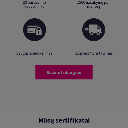
20 pardavimo
1500 užsakymų per
vadybininkų
mėnesį
Saugus apmokėjimas
„Express" pristatymas
Sužinoti daugiau
Mūsų sertifikatai