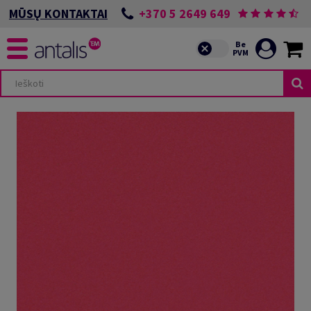
+370 5 2649 649
MŪSŲ KONTAKTAI