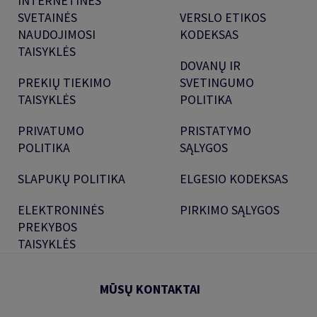
INTERNETINĖS
SVETAINĖS
VERSLO ETIKOS
NAUDOJIMOSI
KODEKSAS
TAISYKLĖS
DOVANŲ IR
PREKIŲ TIEKIMO
SVETINGUMO
TAISYKLĖS
POLITIKA
PRIVATUMO
PRISTATYMO
POLITIKA
SĄLYGOS
SLAPUKŲ POLITIKA
ELGESIO KODEKSAS
ELEKTRONINĖS
PIRKIMO SĄLYGOS
PREKYBOS
TAISYKLĖS
MŪSŲ KONTAKTAI