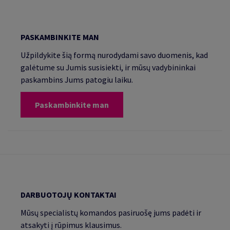
PASKAMBINKITE MAN
Užpildykite šią formą nurodydami savo duomenis, kad
galėtume su Jumis susisiekti, ir mūsų vadybininkai
paskambins Jums patogiu laiku.
Paskambinkite man
DARBUOTOJŲ KONTAKTAI
Mūsų specialistų komandos pasiruošę jums padėti ir
atsakyti į rūpimus klausimus.