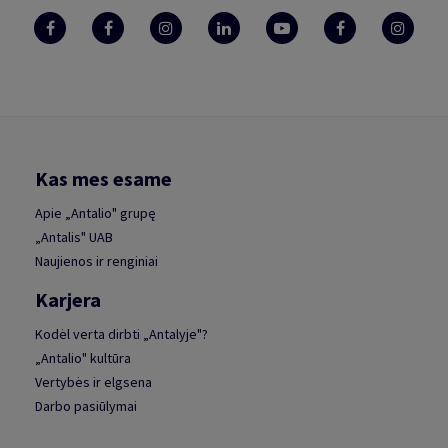
Kas mes esame
Apie „Antalio" grupę
„Antalis" UAB
Naujienos ir renginiai
Karjera
Kodėl verta dirbti „Antalyje"?
„Antalio" kultūra
Vertybės ir elgsena
Darbo pasiūlymai