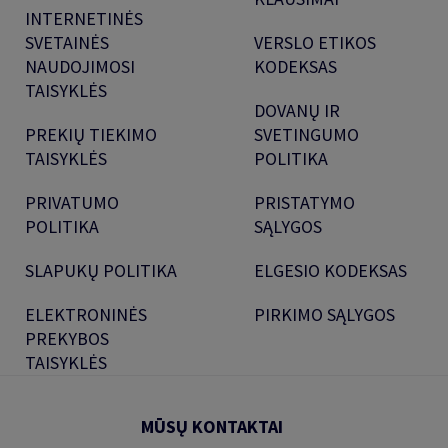
INTERNETINĖS
SVETAINĖS
VERSLO ETIKOS
NAUDOJIMOSI
KODEKSAS
TAISYKLĖS
DOVANŲ IR
PREKIŲ TIEKIMO
SVETINGUMO
TAISYKLĖS
POLITIKA
PRIVATUMO
PRISTATYMO
POLITIKA
SĄLYGOS
SLAPUKŲ POLITIKA
ELGESIO KODEKSAS
ELEKTRONINĖS
PIRKIMO SĄLYGOS
PREKYBOS
TAISYKLĖS
MŪSŲ KONTAKTAI