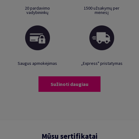
20 pardavimo
1500 užsakymų per
vadybininkų
mėnesį
Saugus apmokėjimas
„Express" pristatymas
Sužinoti daugiau
Mūsų sertifikatai