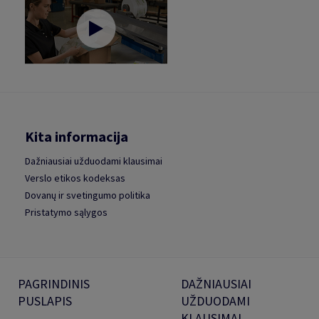
Kita informacija
Dažniausiai užduodami klausimai
Verslo etikos kodeksas
Dovanų ir svetingumo politika
Pristatymo sąlygos
PAGRINDINIS
DAŽNIAUSIAI
PUSLAPIS
UŽDUODAMI
KLAUSIMAI