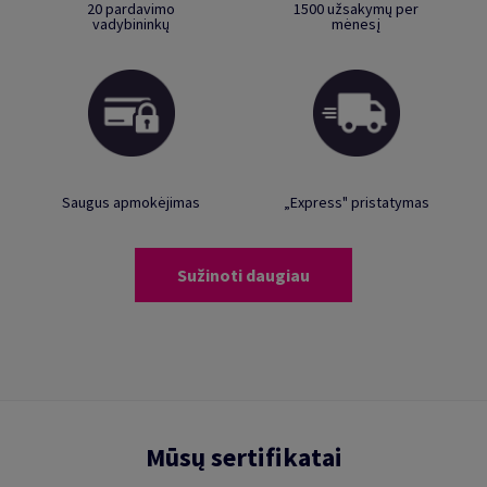
20 pardavimo
1500 užsakymų per
vadybininkų
mėnesį
Saugus apmokėjimas
„Express" pristatymas
Sužinoti daugiau
Mūsų sertifikatai