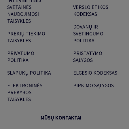
INTERNETINĖS
SVETAINĖS
VERSLO ETIKOS
NAUDOJIMOSI
KODEKSAS
TAISYKLĖS
DOVANŲ IR
PREKIŲ TIEKIMO
SVETINGUMO
TAISYKLĖS
POLITIKA
PRIVATUMO
PRISTATYMO
POLITIKA
SĄLYGOS
SLAPUKŲ POLITIKA
ELGESIO KODEKSAS
ELEKTRONINĖS
PIRKIMO SĄLYGOS
PREKYBOS
TAISYKLĖS
MŪSŲ KONTAKTAI