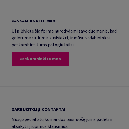
PASKAMBINKITE MAN
Užpildykite šią formą nurodydami savo duomenis, kad
galėtume su Jumis susisiekti, ir mūsų vadybininkai
paskambins Jums patogiu laiku.
Paskambinkite man
DARBUOTOJŲ KONTAKTAI
Mūsų specialistų komandos pasiruošę jums padėti ir
atsakyti į rūpimus klausimus.