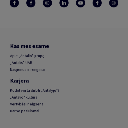
Kas mes esame
Apie „Antalio" grupę
„Antalis" UAB
Naujienos ir renginiai
Karjera
Kodėl verta dirbti „Antalyje"?
„Antalio" kultūra
Vertybės ir elgsena
Darbo pasiūlymai