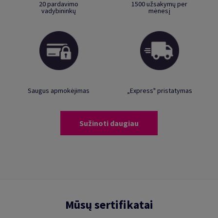
20 pardavimo
1500 užsakymų per
vadybininkų
mėnesį
Saugus apmokėjimas
„Express" pristatymas
Sužinoti daugiau
Mūsų sertifikatai