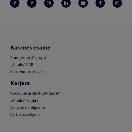
Kas mes esame
Apie „Antalio" grupę
„Antalis" UAB
Naujienos ir renginiai
Karjera
Kodėl verta dirbti „Antalyje"?
„Antalio" kultūra
Vertybės ir elgsena
Darbo pasiūlymai