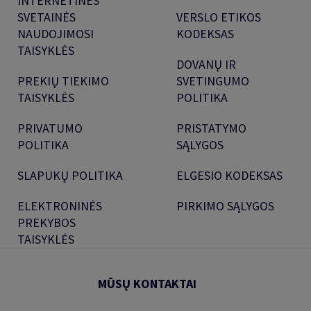
INTERNETINĖS
SVETAINĖS
VERSLO ETIKOS
NAUDOJIMOSI
KODEKSAS
TAISYKLĖS
DOVANŲ IR
PREKIŲ TIEKIMO
SVETINGUMO
TAISYKLĖS
POLITIKA
PRIVATUMO
PRISTATYMO
POLITIKA
SĄLYGOS
SLAPUKŲ POLITIKA
ELGESIO KODEKSAS
ELEKTRONINĖS
PIRKIMO SĄLYGOS
PREKYBOS
TAISYKLĖS
MŪSŲ KONTAKTAI