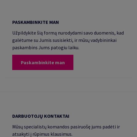
PASKAMBINKITE MAN
Užpildykite šią formą nurodydami savo duomenis, kad
galėtume su Jumis susisiekti, ir mūsų vadybininkai
paskambins Jums patogiu laiku.
Paskambinkite man
DARBUOTOJŲ KONTAKTAI
Mūsų specialistų komandos pasiruošę jums padėti ir
atsakyti į rūpimus klausimus.