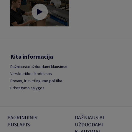
Kita informacija
Dažniausiai užduodami klausimai
Verslo etikos kodeksas
Dovanų ir svetingumo politika
Pristatymo sąlygos
PAGRINDINIS
DAŽNIAUSIAI
PUSLAPIS
UŽDUODAMI
KLAUSIMAI