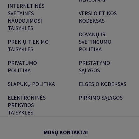
INTERNETINĖS
SVETAINĖS
VERSLO ETIKOS
NAUDOJIMOSI
KODEKSAS
TAISYKLĖS
DOVANŲ IR
PREKIŲ TIEKIMO
SVETINGUMO
TAISYKLĖS
POLITIKA
PRIVATUMO
PRISTATYMO
POLITIKA
SĄLYGOS
SLAPUKŲ POLITIKA
ELGESIO KODEKSAS
ELEKTRONINĖS
PIRKIMO SĄLYGOS
PREKYBOS
TAISYKLĖS
MŪSŲ KONTAKTAI