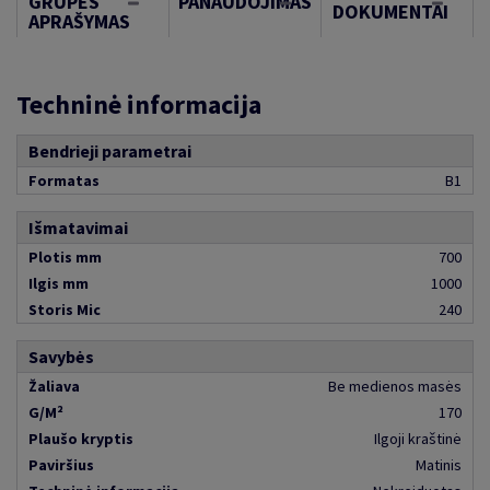
GRUPĖS
PANAUDOJIMAS
DOKUMENTAI
APRAŠYMAS
Techninė informacija
Bendrieji parametrai
Formatas
B1
Išmatavimai
Plotis mm
700
Ilgis mm
1000
Storis Mic
240
Savybės
Žaliava
Be medienos masės
G/M²
170
Plaušo kryptis
Ilgoji kraštinė
Paviršius
Matinis