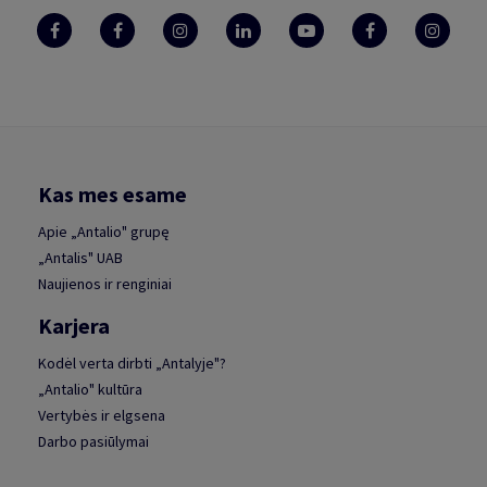
Kas mes esame
Apie „Antalio" grupę
„Antalis" UAB
Naujienos ir renginiai
Karjera
Kodėl verta dirbti „Antalyje"?
„Antalio" kultūra
Vertybės ir elgsena
Darbo pasiūlymai