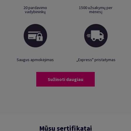
20 pardavimo
1500 užsakymų per
vadybininkų
mėnesį
Saugus apmokėjimas
„Express" pristatymas
Sužinoti daugiau
Mūsų sertifikatai