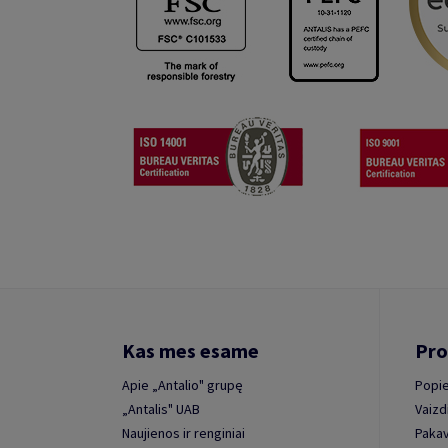
Kas mes esame
Pro
Apie „Antalio" grupę
Popie
„Antalis" UAB
Vaizd
Naujienos ir renginiai
Paka