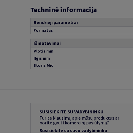
Techninė informacija
Bendrieji parametrai
Formatas
Išmatavimai
Plotis mm
Ilgis mm
Storis Mic
SUSISIEKITE SU VADYBININKU
Turite klausimų apie mūsų produktus ar
norite gauti komercinį pasiūlymą?
Susisiekite su savo vadybininku