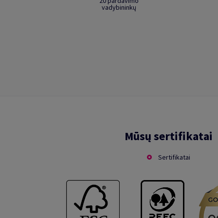
20 pardavimo
vadybininkų
Mūsų sertifikatai
Sertifikatai