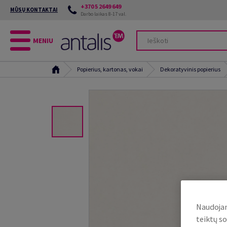
+370 5 2649 649
MŪSŲ KONTAKTAI
Darbo laikas 8-17 val.
MENIU
Popierius, kartonas, vokai
Dekoratyvinis popierius
Naudojam
teiktų so