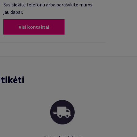
Susisiekite telefonu arba parašykite mums
jau dabar.
Visi kontaktai
tikėti