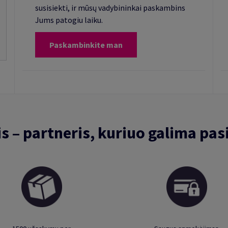
susisiekti, ir mūsų vadybininkai paskambins
Jums patogiu laiku.
Paskambinkite man
is – partneris, kuriuo galima pasi