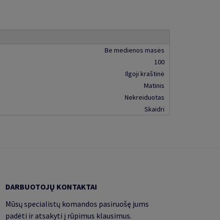
Be medienos masės
100
Ilgoji kraštinė
Matinis
Nekreiduotas
Skaidri
DARBUOTOJŲ KONTAKTAI
Mūsų specialistų komandos pasiruošę jums
padėti ir atsakyti į rūpimus klausimus.