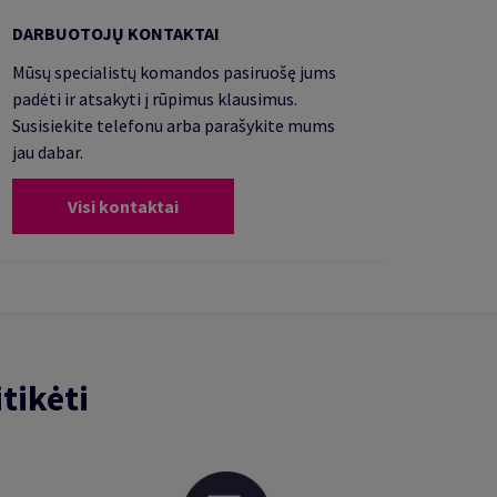
DARBUOTOJŲ KONTAKTAI
Mūsų specialistų komandos pasiruošę jums
padėti ir atsakyti į rūpimus klausimus.
Susisiekite telefonu arba parašykite mums
jau dabar.
Visi kontaktai
tikėti