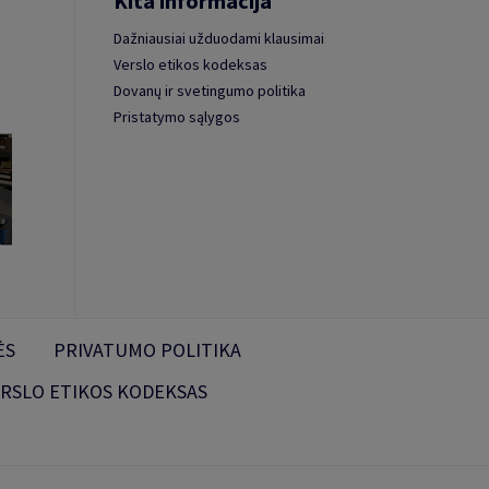
Kita informacija
Dažniausiai užduodami klausimai
Verslo etikos kodeksas
Dovanų ir svetingumo politika
Pristatymo sąlygos
ĖS
PRIVATUMO POLITIKA
RSLO ETIKOS KODEKSAS