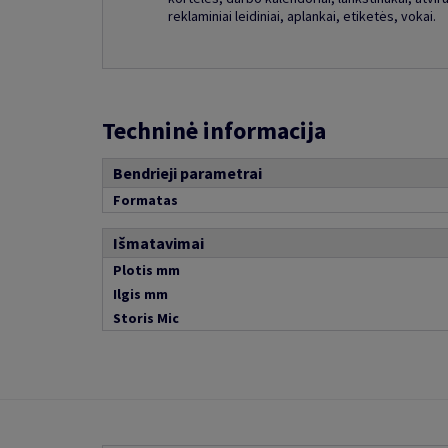
reklaminiai leidiniai, aplankai, etiketės, vokai.
Techninė informacija
Bendrieji parametrai
Formatas
Išmatavimai
Plotis mm
Ilgis mm
Storis Mic