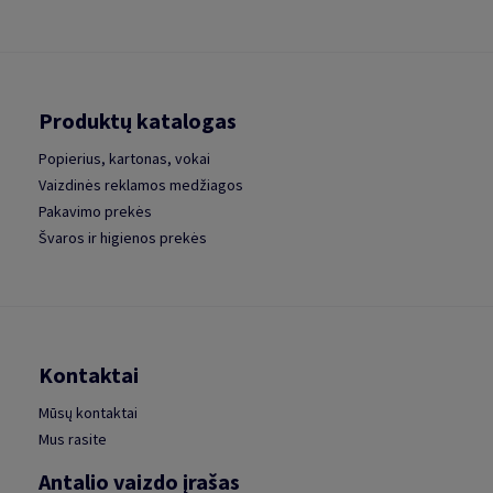
Produktų katalogas
Popierius, kartonas, vokai
Vaizdinės reklamos medžiagos
Pakavimo prekės
Švaros ir higienos prekės
Kontaktai
Mūsų kontaktai
Mus rasite
Antalio vaizdo įrašas