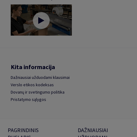
Kita informacija
Dažniausiai užduodami klausimai
Verslo etikos kodeksas
Dovanų ir svetingumo politika
Pristatymo sąlygos
PAGRINDINIS
DAŽNIAUSIAI