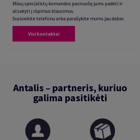
Mūsų specialistų komandos pasiruošę jums padėti ir
atsakyti į rūpimus klausimus.
Susisiekite telefonu arba parašykite mums jau dabar.
Visi kontaktai
Antalis – partneris, kuriuo
galima pasitikėti