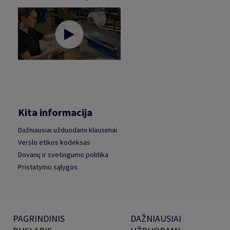
Kita informacija
Dažniausiai užduodami klausimai
Verslo etikos kodeksas
Dovanų ir svetingumo politika
Pristatymo sąlygos
PAGRINDINIS
DAŽNIAUSIAI