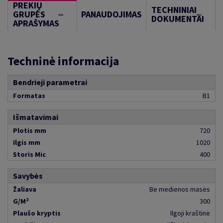
PREKIŲ
TECHNINIAI
GRUPĖS
PANAUDOJIMAS
DOKUMENTAI
APRAŠYMAS
Techninė informacija
Bendrieji parametrai
Formatas
B1
Išmatavimai
Plotis mm
720
Ilgis mm
1020
Storis Mic
400
Savybės
Žaliava
Be medienos masės
G/M²
300
Plaušo kryptis
Ilgoji kraštinė