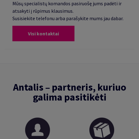
Mūsų specialistų komandos pasiruošę jums padėti ir
atsakyti į rūpimus klausimus.
Susisiekite telefonu arba parašykite mums jau dabar.
Visi kontaktai
Antalis – partneris, kuriuo
galima pasitikėti