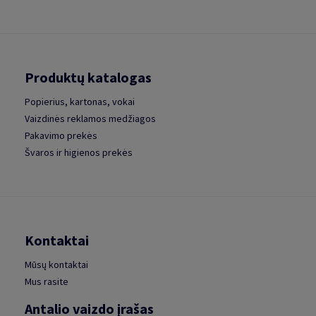
Produktų katalogas
Popierius, kartonas, vokai
Vaizdinės reklamos medžiagos
Pakavimo prekės
Švaros ir higienos prekės
Kontaktai
Mūsų kontaktai
Mus rasite
Antalio vaizdo įrašas