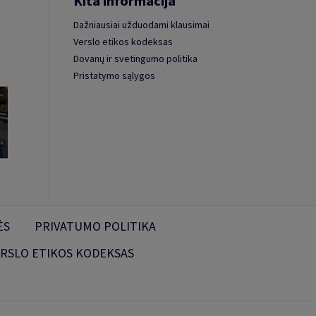
Kita informacija
Dažniausiai užduodami klausimai
Verslo etikos kodeksas
Dovanų ir svetingumo politika
Pristatymo sąlygos
ĖS
PRIVATUMO POLITIKA
RSLO ETIKOS KODEKSAS