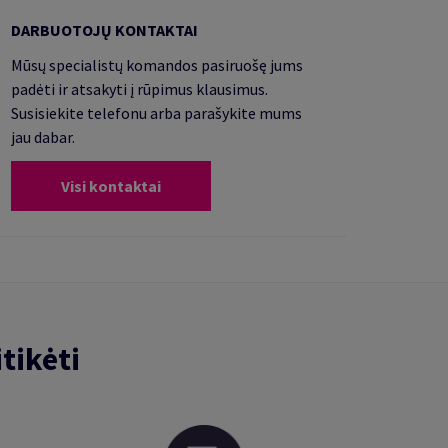
DARBUOTOJŲ KONTAKTAI
Mūsų specialistų komandos pasiruošę jums
padėti ir atsakyti į rūpimus klausimus.
Susisiekite telefonu arba parašykite mums
jau dabar.
Visi kontaktai
tikėti