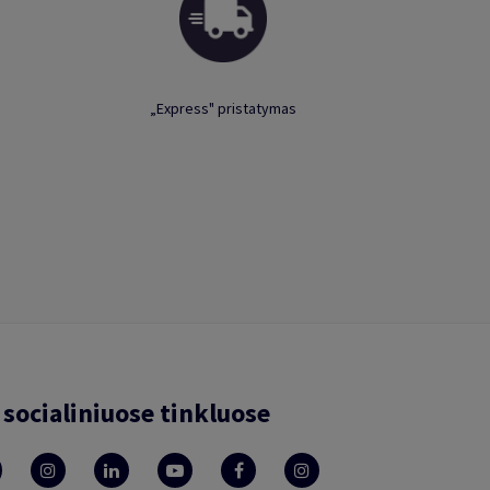
„Express" pristatymas
socialiniuose tinkluose