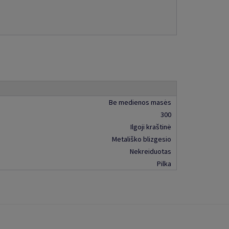
Be medienos masės
300
Ilgoji kraštinė
Metališko blizgesio
Nekreiduotas
Pilka