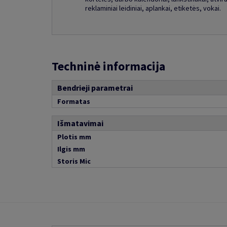
reklaminiai leidiniai, aplankai, etiketės, vokai.
Techninė informacija
Bendrieji parametrai
Formatas
Išmatavimai
Plotis mm
Ilgis mm
Storis Mic