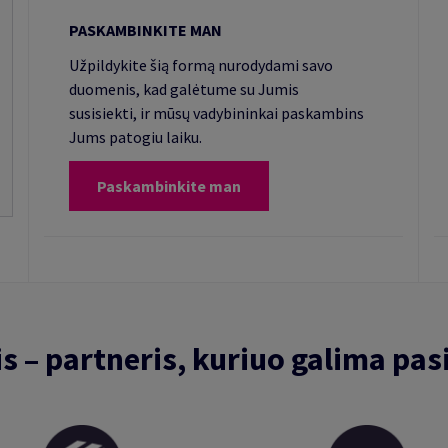
PASKAMBINKITE MAN
Užpildykite šią formą nurodydami savo
duomenis, kad galėtume su Jumis
susisiekti, ir mūsų vadybininkai paskambins
Jums patogiu laiku.
Paskambinkite man
is – partneris, kuriuo galima pasi