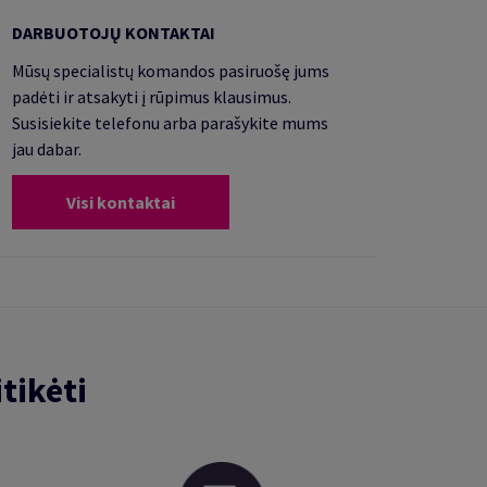
DARBUOTOJŲ KONTAKTAI
Mūsų specialistų komandos pasiruošę jums
padėti ir atsakyti į rūpimus klausimus.
Susisiekite telefonu arba parašykite mums
jau dabar.
Visi kontaktai
tikėti