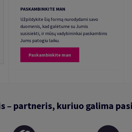
PASKAMBINKITE MAN
Užpildykite šią formą nurodydami savo
duomenis, kad galėtume su Jumis
susisiekti, ir mūsų vadybininkai paskambins
Jums patogiu laiku.
Paskambinkite man
is – partneris, kuriuo galima pasi