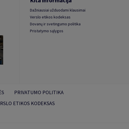
Kita informacija
Dažniausiai užduodami klausimai
Verslo etikos kodeksas
Dovanų ir svetingumo politika
Pristatymo sąlygos
ĖS
PRIVATUMO POLITIKA
RSLO ETIKOS KODEKSAS