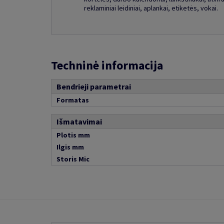
reklaminiai leidiniai, aplankai, etiketės, vokai.
Techninė informacija
Bendrieji parametrai
Formatas
Išmatavimai
Plotis mm
Ilgis mm
Storis Mic