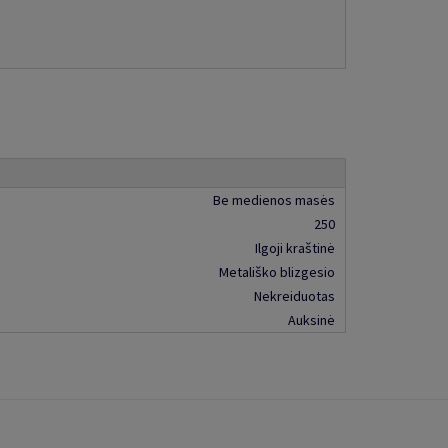
Be medienos masės
250
Ilgoji kraštinė
Metališko blizgesio
Nekreiduotas
Auksinė