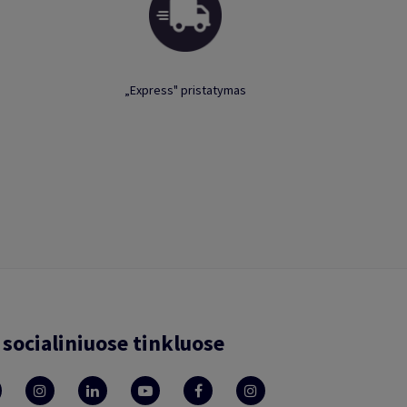
„Express" pristatymas
socialiniuose tinkluose