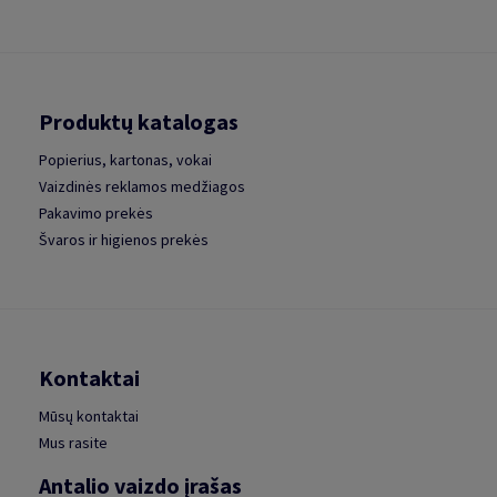
Produktų katalogas
Popierius, kartonas, vokai
Vaizdinės reklamos medžiagos
Pakavimo prekės
Švaros ir higienos prekės
Kontaktai
Mūsų kontaktai
Mus rasite
Antalio vaizdo įrašas