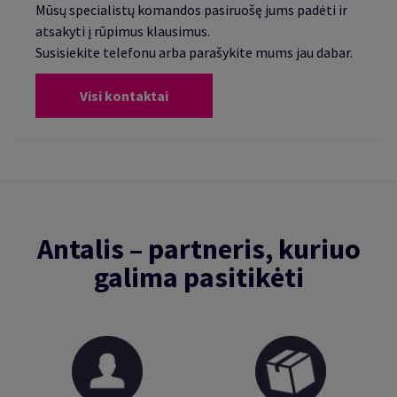
Mūsų specialistų komandos pasiruošę jums padėti ir
atsakyti į rūpimus klausimus.
Susisiekite telefonu arba parašykite mums jau dabar.
Visi kontaktai
Antalis – partneris, kuriuo
galima pasitikėti