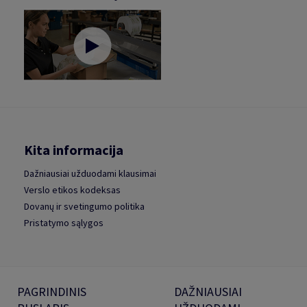
Kita informacija
Dažniausiai užduodami klausimai
Verslo etikos kodeksas
Dovanų ir svetingumo politika
Pristatymo sąlygos
PAGRINDINIS
DAŽNIAUSIAI