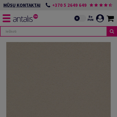
+370 5 2649 649
MŪSŲ KONTAKTAI