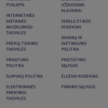
PUSLAPIS
UŽDUODAMI
KLAUSIMAI
INTERNETINĖS
SVETAINĖS
VERSLO ETIKOS
NAUDOJIMOSI
KODEKSAS
TAISYKLĖS
DOVANŲ IR
PREKIŲ TIEKIMO
SVETINGUMO
TAISYKLĖS
POLITIKA
PRIVATUMO
PRISTATYMO
POLITIKA
SĄLYGOS
SLAPUKŲ POLITIKA
ELGESIO KODEKSAS
ELEKTRONINĖS
PIRKIMO SĄLYGOS
PREKYBOS
TAISYKLĖS