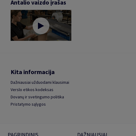
Antalio vaizdo įrašas
Kita informacija
Dažniausiai užduodami klausimai
Verslo etikos kodeksas
Dovanų ir svetingumo politika
Pristatymo sąlygos
PAGRINDINIS
DAŽNIAUSIAI