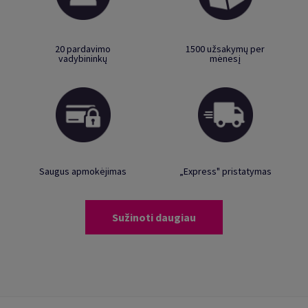
20 pardavimo
1500 užsakymų per
vadybininkų
mėnesį
Saugus apmokėjimas
„Express" pristatymas
Sužinoti daugiau