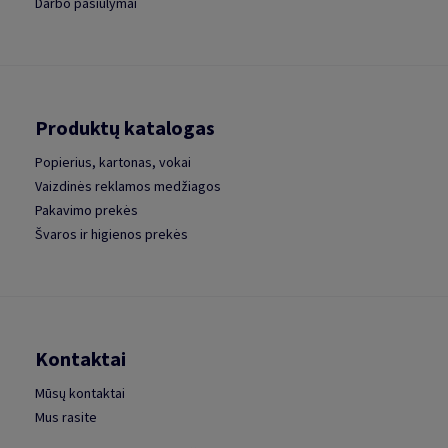
Darbo pasiūlymai
Produktų katalogas
Popierius, kartonas, vokai
Vaizdinės reklamos medžiagos
Pakavimo prekės
Švaros ir higienos prekės
Kontaktai
Mūsų kontaktai
Mus rasite