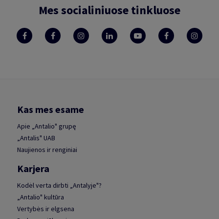
Mes socialiniuose tinkluose
Kas mes esame
Apie „Antalio" grupę
„Antalis" UAB
Naujienos ir renginiai
Karjera
Kodėl verta dirbti „Antalyje"?
„Antalio" kultūra
Vertybės ir elgsena