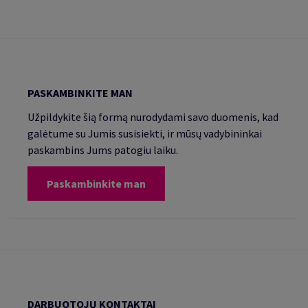
PASKAMBINKITE MAN
Užpildykite šią formą nurodydami savo duomenis, kad
galėtume su Jumis susisiekti, ir mūsų vadybininkai
paskambins Jums patogiu laiku.
Paskambinkite man
DARBUOTOJŲ KONTAKTAI