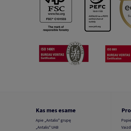
Kas mes esame
Pro
Apie „Antalio" grupę
Popie
„Antalis" UAB
Vaizd