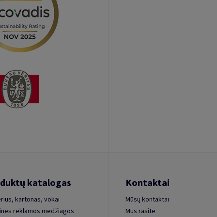
duktų katalogas
Kontaktai
rius, kartonas, vokai
Mūsų kontaktai
inės reklamos medžiagos
Mus rasite