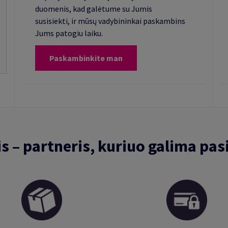
duomenis, kad galėtume su Jumis
susisiekti, ir mūsų vadybininkai paskambins
Jums patogiu laiku.
Paskambinkite man
is – partneris, kuriuo galima pasi