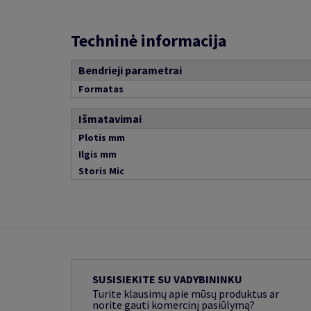
Techninė informacija
Bendrieji parametrai
Formatas
Išmatavimai
Plotis mm
Ilgis mm
Storis Mic
SUSISIEKITE SU VADYBININKU
Turite klausimų apie mūsų produktus ar
norite gauti komercinį pasiūlymą?