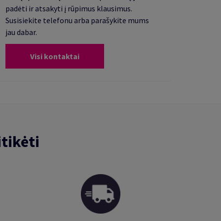
padėti ir atsakyti į rūpimus klausimus.
Susisiekite telefonu arba parašykite mums
jau dabar.
Visi kontaktai
tikėti