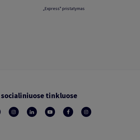
„Express" pristatymas
socialiniuose tinkluose