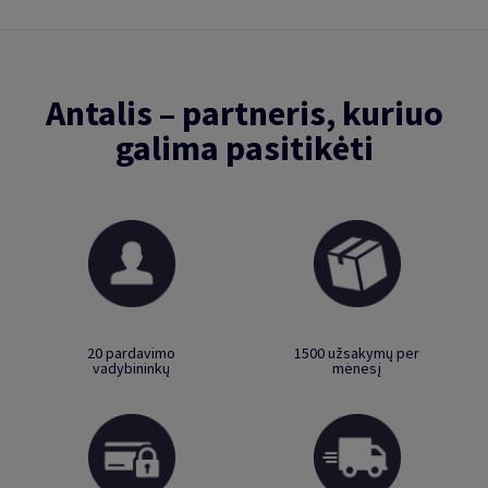
Antalis – partneris, kuriuo
galima pasitikėti
20 pardavimo
1500 užsakymų per
vadybininkų
mėnesį