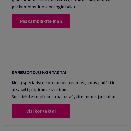
paskambins Jums patogiu laiku.
Paskambinkite man
DARBUOTOJŲ KONTAKTAI
Mūsų specialistų komandos pasiruošę jums padėti ir
atsakyti į rūpimus klausimus.
Susisiekite telefonu arba parašykite mums jau dabar.
Visi kontaktai