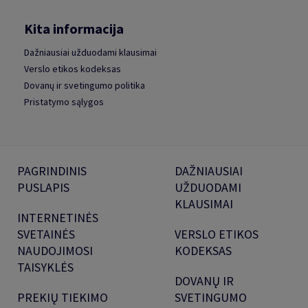
Kita informacija
Dažniausiai užduodami klausimai
Verslo etikos kodeksas
Dovanų ir svetingumo politika
Pristatymo sąlygos
PAGRINDINIS
DAŽNIAUSIAI
PUSLAPIS
UŽDUODAMI
KLAUSIMAI
INTERNETINĖS
SVETAINĖS
VERSLO ETIKOS
NAUDOJIMOSI
KODEKSAS
TAISYKLĖS
DOVANŲ IR
PREKIŲ TIEKIMO
SVETINGUMO