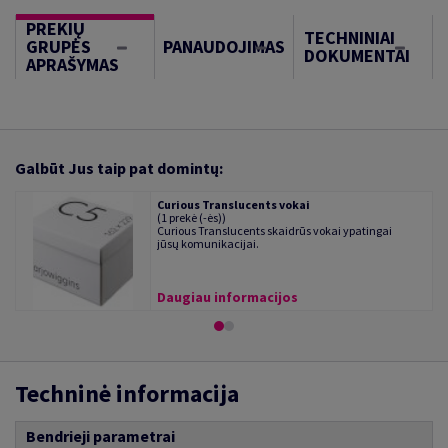
PREKIŲ
TECHNINIAI
GRUPĖS
PANAUDOJIMAS
DOKUMENTAI
APRAŠYMAS
Galbūt Jus taip pat domintų:
Curious Translucents vokai
(1 prekė (-ės))
Curious Translucents skaidrūs vokai ypatingai
jūsų komunikacijai.
Daugiau informacijos
Techninė informacija
Bendrieji parametrai