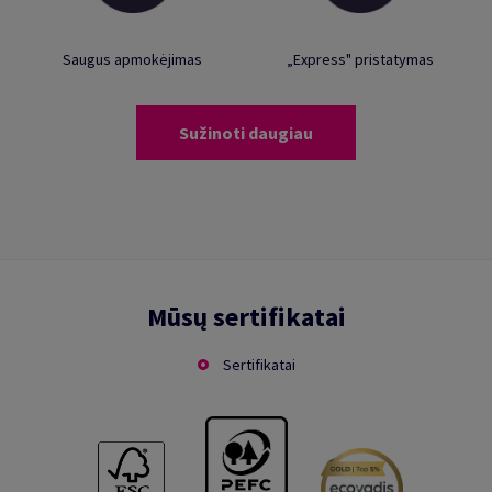
Saugus apmokėjimas
„Express" pristatymas
Sužinoti daugiau
Mūsų sertifikatai
Sertifikatai