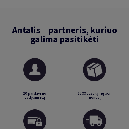
Antalis – partneris, kuriuo
galima pasitikėti
20 pardavimo
1500 užsakymų per
vadybininkų
mėnesį