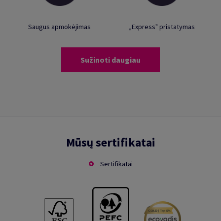
Saugus apmokėjimas
„Express" pristatymas
Sužinoti daugiau
Mūsų sertifikatai
Sertifikatai