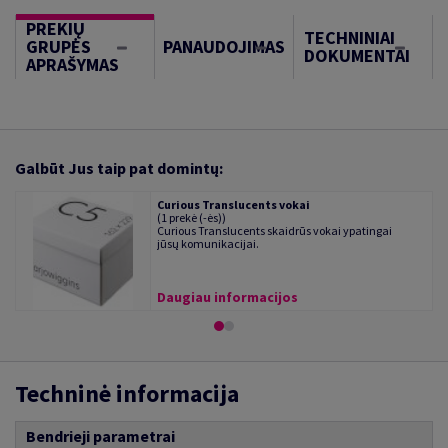
PREKIŲ
TECHNINIAI
GRUPĖS
PANAUDOJIMAS
DOKUMENTAI
APRAŠYMAS
Galbūt Jus taip pat domintų:
Curious Translucents vokai
(1 prekė (-ės))
Curious Translucents skaidrūs vokai ypatingai
jūsų komunikacijai.
Daugiau informacijos
Techninė informacija
Bendrieji parametrai