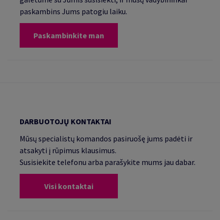
paskambins Jums patogiu laiku.
Paskambinkite man
DARBUOTOJŲ KONTAKTAI
Mūsų specialistų komandos pasiruošę jums padėti ir
atsakyti į rūpimus klausimus.
Susisiekite telefonu arba parašykite mums jau dabar.
Visi kontaktai