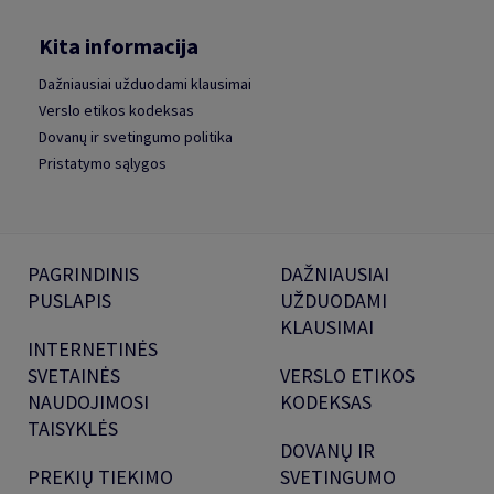
Kita informacija
Dažniausiai užduodami klausimai
Verslo etikos kodeksas
Dovanų ir svetingumo politika
Pristatymo sąlygos
PAGRINDINIS
DAŽNIAUSIAI
PUSLAPIS
UŽDUODAMI
KLAUSIMAI
INTERNETINĖS
SVETAINĖS
VERSLO ETIKOS
NAUDOJIMOSI
KODEKSAS
TAISYKLĖS
DOVANŲ IR
PREKIŲ TIEKIMO
SVETINGUMO