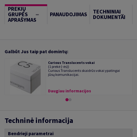
PREKIŲ
TECHNINIAI
GRUPĖS
PANAUDOJIMAS
DOKUMENTAI
APRAŠYMAS
Galbūt Jus taip pat domintų:
Curious Translucents vokai
(1 prekė (-ės))
Curious Translucents skaidrūs vokai ypatingai
jūsų komunikacijai.
Daugiau informacijos
Techninė informacija
Bendrieji parametrai