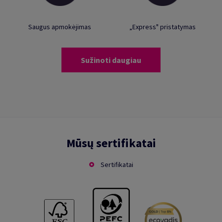
Saugus apmokėjimas
„Express" pristatymas
Sužinoti daugiau
Mūsų sertifikatai
Sertifikatai