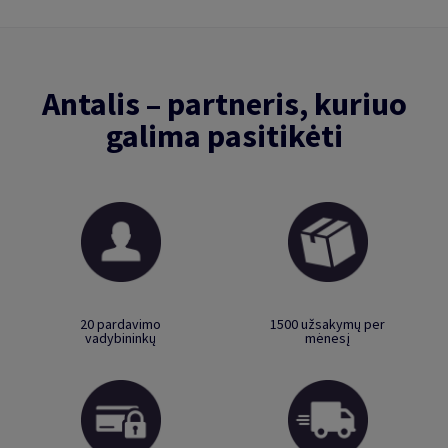
Antalis – partneris, kuriuo
galima pasitikėti
20 pardavimo
1500 užsakymų per
vadybininkų
mėnesį