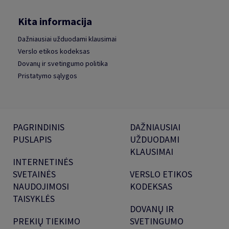
Kita informacija
Dažniausiai užduodami klausimai
Verslo etikos kodeksas
Dovanų ir svetingumo politika
Pristatymo sąlygos
PAGRINDINIS
DAŽNIAUSIAI
PUSLAPIS
UŽDUODAMI
KLAUSIMAI
INTERNETINĖS
SVETAINĖS
VERSLO ETIKOS
NAUDOJIMOSI
KODEKSAS
TAISYKLĖS
DOVANŲ IR
PREKIŲ TIEKIMO
SVETINGUMO