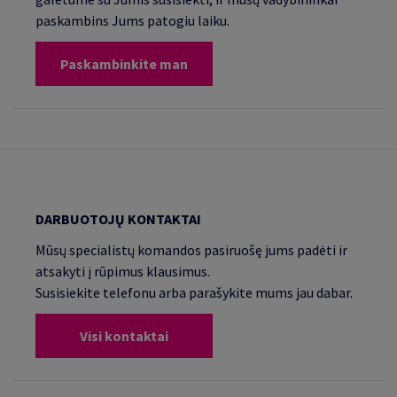
paskambins Jums patogiu laiku.
Paskambinkite man
DARBUOTOJŲ KONTAKTAI
Mūsų specialistų komandos pasiruošę jums padėti ir
atsakyti į rūpimus klausimus.
Susisiekite telefonu arba parašykite mums jau dabar.
Visi kontaktai